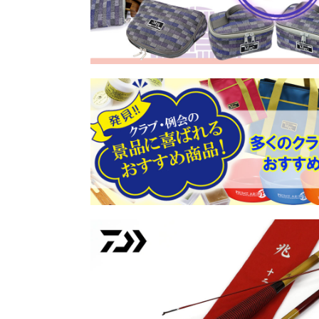
2026/07/31
大人気！ 「釣宝 パラソ
2026/07/31
リサイクル 「竹竿（20,0
2026/07/31
リサイクル 「竹竿（～19,
2026/07/31
リサイクル 「へら浮子」
2026/07/31
リサイクル 「へら用品」
2026/07/30
リサイクル 「竹竿（～19,
2026/07/30
リサイクル 「竹竿（20,0
2026/07/30
手触りの良い生地にリニュ
2026/07/30
マルキュー 「システムクリ
2026/07/30
GINKAKUシリーズ 「スー