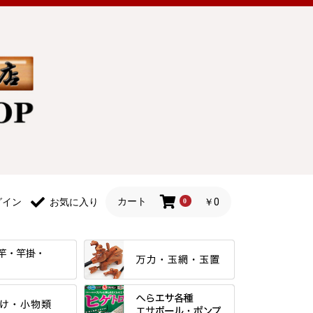
カート
￥0
グイン
お気に入り
0
すべて