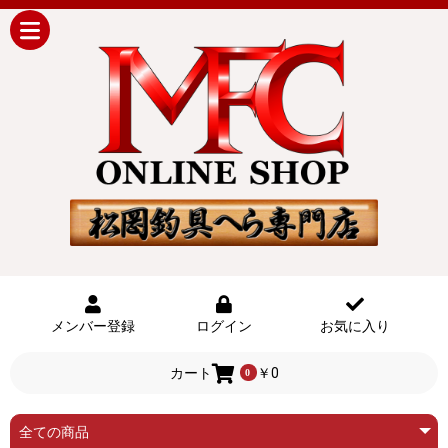
メンバー登録
ログイン
お気に入り
カート
￥0
0