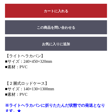
カートに入れる
この商品を問い合わせる
お気に入りに追加
【ライトヘラカバン】
■サイズ：240×450×320mm
■素材：PVC
【２層式ロッドケース】
■サイズ：140×130×1300mm
■素材：PVC
※ライトヘラカバンに折りたたんだ状態での発送となり
ます。★