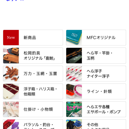
すべて
「雅（みやび）」シリーズ・エ
ントＰＬＵＳシリーズ
すべて
すべて
エントラント・ＳＰＷシリーズ
「至高」シリーズ
シマノ
すべて
すべて
スモールクロコダイルシリーズ
万力付お膳
ダイワ
当店オリジナル「勝俊」作
忠相・一志
エクセーヌ・スエードシリーズ
クワセ皿・コブ皿・角皿
がまかつ
すべて
すべて
光竹 製品
昴 ・TOMO
バッグ・小物ケース・ワッペン
浮子筒・浮子箱・ハリス箱・玉
サクラ・NISSIN・合成竿・他
金鯱 シリーズ
東レ・ラーヂ
ノ柄スタンド
松村作（万力）
りきや ・ 大祐
クッション・シート・スカー
すべて
すべて
光竹作 カーボン竿掛・玉ノ柄
浮子箱
サンライン ・ ダン
ト・エプロン