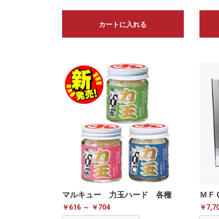
カートに入れる
マルキュー 力玉ハード 各種
ＭＦ
￥616 ～ ￥704
￥7,7