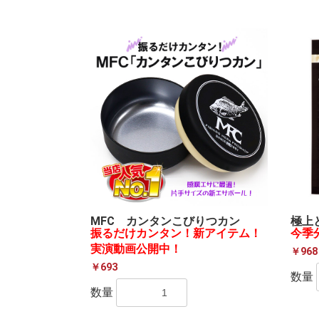
MFC カンタンこびりつカン
極上
振るだけカンタン！新アイテム！
今季
実演動画公開中！
￥968
￥693
数量
数量