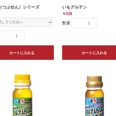
（つぶせん）シリーズ
いもグルテン
￥528
数量
カートに入れる
カートに入れる