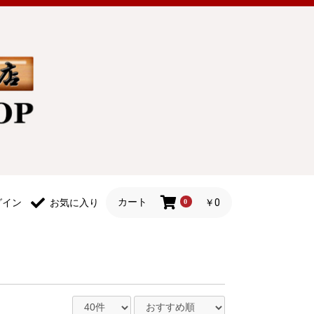
カート
￥0
グイン
お気に入り
0