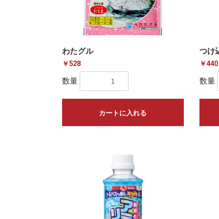
わたグル
つけ
￥528
￥440
数量
数量
カートに入れる