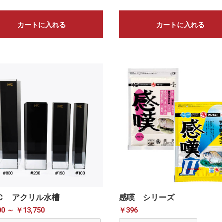
カートに入れる
カートに入れる
Ｃ アクリル水槽
感嘆 シリーズ
00 ～ ￥13,750
￥396