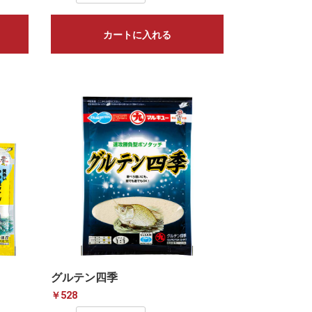
カートに入れる
グルテン四季
￥528