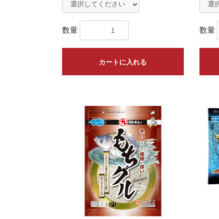
数量
数量
カートに入れる