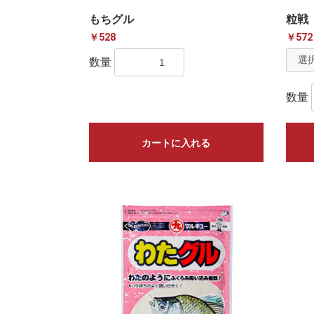
もちグル
粒戦
￥528
￥572
数量
数量
カートに入れる