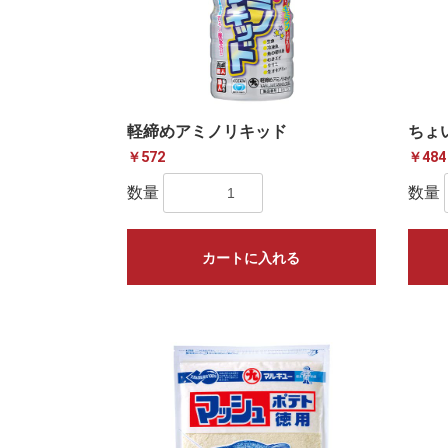
軽締めアミノリキッド
ちょ
￥572
￥484
数量
数量
カートに入れる