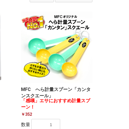
MFC へら計量スプーン「カンタ
ンスクエール」
「感嘆」エサにおすすめ計量スプ
ーン！
￥352
数量