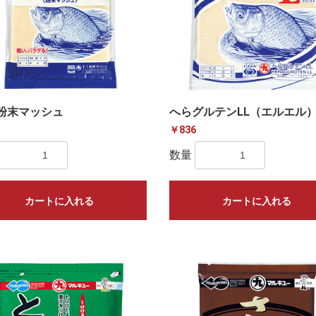
1粉末マッシュ
へらグルテンLL（エルエル
￥836
数量
カートに入れる
カートに入れる