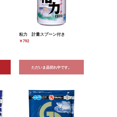
粘力 計量スプーン付き
￥792
ただいま品切れ中です。