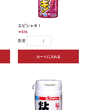
エビシャキ！
￥616
数量
カートに入れる