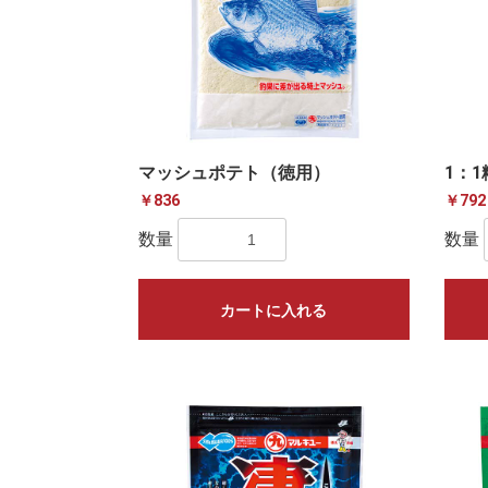
マッシュポテト（徳用）
1：
￥836
￥792
数量
数量
カートに入れる