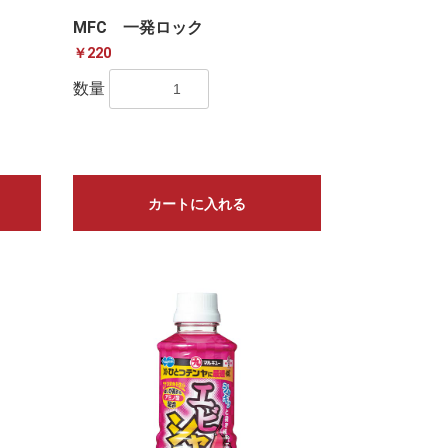
MFC 一発ロック
￥220
数量
カートに入れる