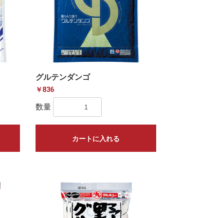
）
グルテンダンゴ
￥836
数量
カートに入れる