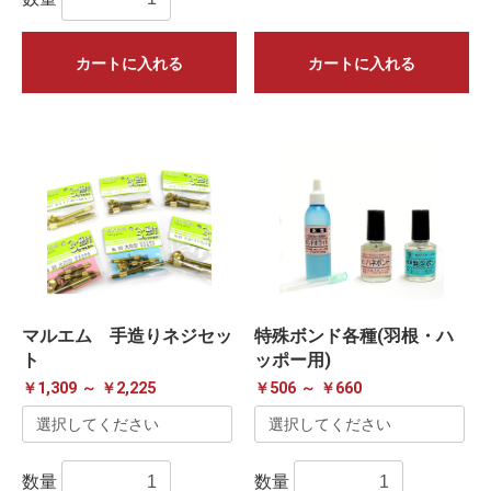
カートに入れる
カートに入れる
マルエム 手造りネジセッ
特殊ボンド各種(羽根・ハ
ト
ッポー用)
￥1,309 ～ ￥2,225
￥506 ～ ￥660
数量
数量