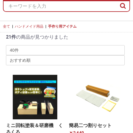
全て
|
ハンドメイド用品
|
手作り用アイテム
21件
の商品が見つかりました
ミニ回転塗装＆研磨機 く
簡易二つ割りセット
るくる