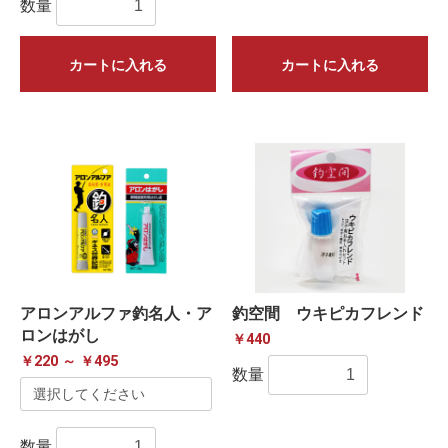
数量
カートに入れる
カートに入れる
アロンアルファ釣名人・ア
釣空間 ウキピカフレンド
ロンはがし
￥440
￥220 ～ ￥495
数量
数量