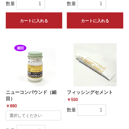
数量
数量
カートに入れる
カートに入れる
ニューコンパウンド（細
フィッシングセメント
目）
￥550
￥880
数量