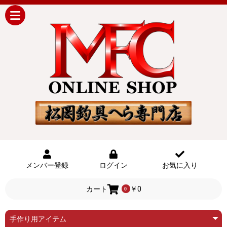
メンバー登録
ログイン
お気に入り
カート
￥0
0