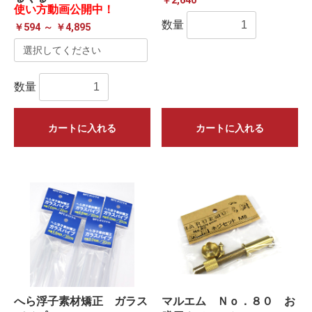
￥2,640
使い方動画公開中！
数量
￥594 ～ ￥4,895
数量
カートに入れる
カートに入れる
へら浮子素材矯正 ガラス
マルエム Ｎｏ．８０ お