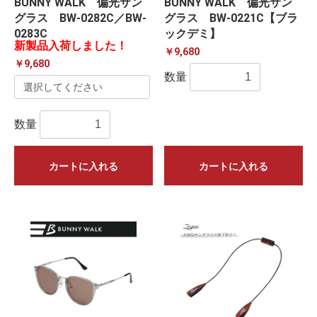
BUNNY WALK 偏光サン
BUNNY WALK 偏光サン
グラス BW-0282C／BW-
グラス BW-0221C【ブラ
0283C
ックデミ】
新製品入荷しました！
￥9,680
￥9,680
数量
数量
カートに入れる
カートに入れる