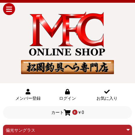
メンバー登録
ログイン
お気に入り
カート
￥0
0