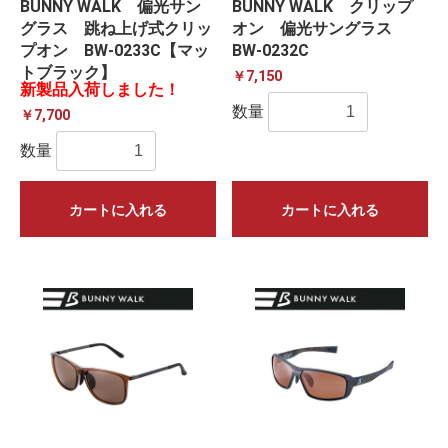
BUNNY WALK 偏光サン
BUNNY WALK クリップ
グラス 跳ね上げ式クリッ
オン 偏光サングラス
プオン BW-0233C【マッ
BW-0232C
トブラック】
￥7,150
新製品入荷しました！
数量
￥7,700
数量
カートに入れる
カートに入れる