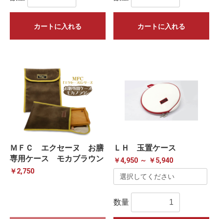
カートに入れる
カートに入れる
ＭＦＣ エクセーヌ お膳
ＬＨ 玉置ケース
専用ケース モカブラウン
￥4,950 ～ ￥5,940
￥2,750
数量