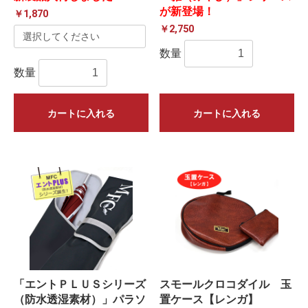
が新登場！
￥1,870
￥2,750
数量
数量
カートに入れる
カートに入れる
「エントＰＬＵＳシリーズ
スモールクロコダイル 玉
（防水透湿素材）」パラソ
置ケース【レンガ】