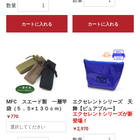
数量
数量
カートに入れる
カートに入れる
MFC スエード製 一層竿
エクセレントシリーズ 天
袋（５．５×１３０ｃｍ）
舞【ピュアブルー】
エクセレントシリーズが新
￥770
登場！
￥2,970
数量