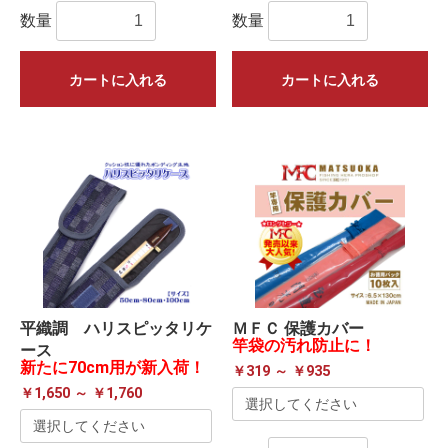
数量
数量
カートに入れる
カートに入れる
平織調 ハリスピッタリケ
ＭＦＣ 保護カバー
竿袋の汚れ防止に！
ース
新たに70cm用が新入荷！
￥319 ～ ￥935
￥1,650 ～ ￥1,760