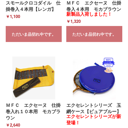
スモールクロコダイル 仕
ＭＦＣ エクセーヌ 仕掛
掛巻入４本用【レンガ】
巻入４本用 モカブラウン
新製品入荷しました！
￥1,100
￥1,320
ただいま品切れ中です。
ただいま品切れ中です。
ＭＦＣ エクセーヌ 仕掛
エクセレントシリーズ 玉
巻入れ１０本用 モカブラ
網ケース【ピュアブルー】
エクセレントシリーズが新
ウン
登場！
￥2,640