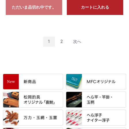
ただいま品切れ中です。
カートに入れる
1
2
次へ
すべて
「雅（みやび）」シリーズ・エ
ントＰＬＵＳシリーズ
すべて
すべて
エントラント・ＳＰＷシリーズ
「至高」シリーズ
シマノ