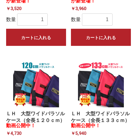
が新登場！
が新登場！
￥3,520
￥3,960
数量
数量
カートに入れる
カートに入れる
ＬＨ 大型ワイドパラソル
ＬＨ 大型ワイドパラソル
ケース（全長１２０ｃｍ）
ケース（全長１３３ｃｍ）
動画公開中！
動画公開中！
￥4,730
￥5,940