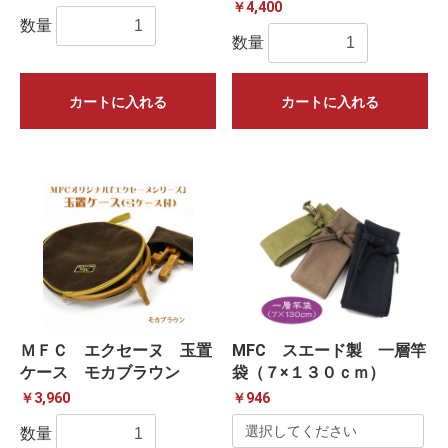
￥4,400
数量
数量
カートに入れる
カートに入れる
ＭＦＣ エクセーヌ 玉置
MFC スエード製 一層竿
ケース モカブラウン
袋（７×１３０ｃｍ）
￥3,960
￥946
数量