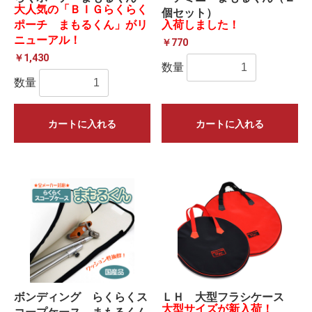
大人気の「ＢＩＧらくらく
個セット）
ポーチ まもるくん」がリ
入荷しました！
ニューアル！
￥770
￥1,430
数量
数量
カートに入れる
カートに入れる
ボンディング らくらくス
ＬＨ 大型フラシケース
大型サイズが新入荷！