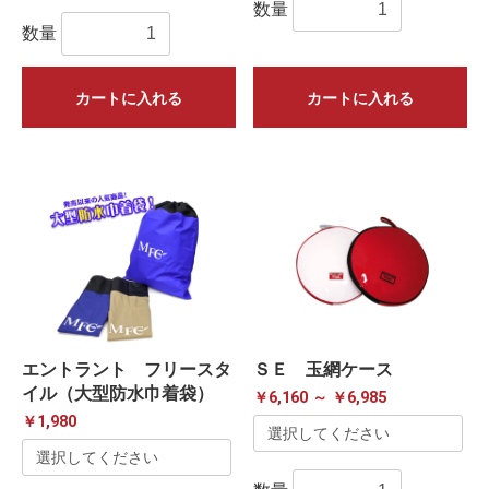
数量
数量
カートに入れる
カートに入れる
エントラント フリースタ
ＳＥ 玉網ケース
イル（大型防水巾着袋）
￥6,160 ～ ￥6,985
￥1,980