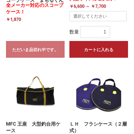
コープケース まもるくん
全メーカー対応のスコープ
￥6,600 ～ ￥7,700
ケース！
￥1,870
数量
ただいま品切れ中です。
カートに入れる
MFC 王座 大型釣台用ケ
ＬＨ フラシケース（２層
ース
式）