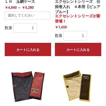
ＬＨ 玉網ケース
エクセレントシリーズ 仕
掛巻入れ ４本用【ピュア
￥4,840 ～ ￥5,280
ブルー】
エクセレントシリーズが新
登場！
￥1,650
数量
数量
カートに入れる
カートに入れる