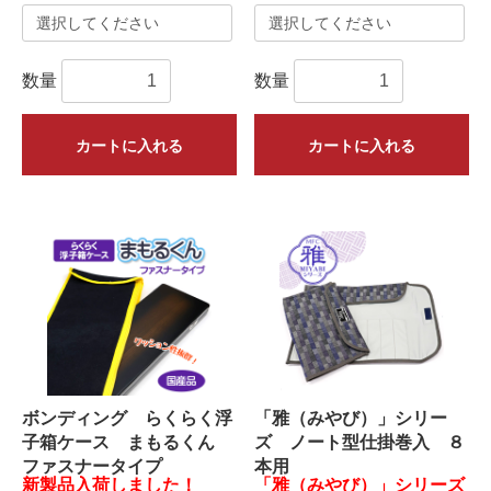
数量
数量
カートに入れる
カートに入れる
ボンディング らくらく浮
「雅（みやび）」シリー
子箱ケース まもるくん
ズ ノート型仕掛巻入 ８
ファスナータイプ
本用
新製品入荷しました！
「雅（みやび）」シリーズ