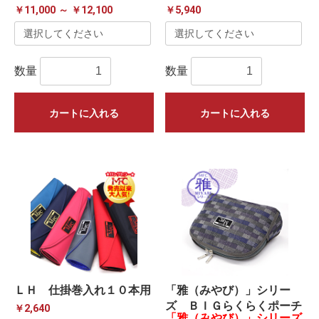
￥11,000 ～ ￥12,100
￥5,940
数量
数量
カートに入れる
カートに入れる
ＬＨ 仕掛巻入れ１０本用
「雅（みやび）」シリー
ズ ＢＩＧらくらくポーチ
￥2,640
「雅（みやび）」シリーズ