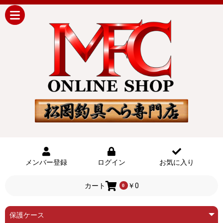
メンバー登録
ログイン
お気に入り
カート
￥0
0