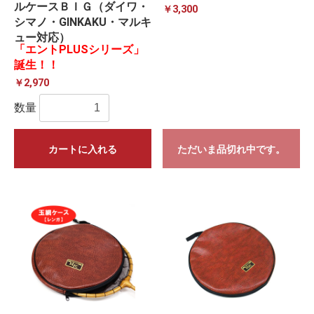
ルケースＢＩＧ（ダイワ・
￥3,300
シマノ・GINKAKU・マルキ
ュー対応）
「エントPLUSシリーズ」
誕生！！
￥2,970
数量
カートに入れる
ただいま品切れ中です。