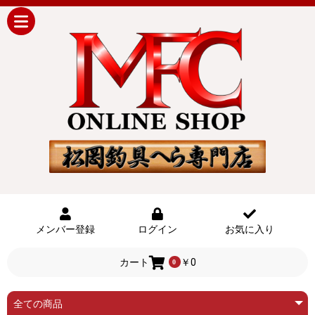
メンバー登録
ログイン
お気に入り
カート
￥0
0