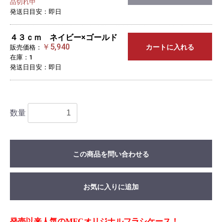
品切れ中
発送日目安：即日
４３ｃｍ ネイビー×ゴールド
￥5,940
カートに入れる
販売価格：
在庫：1
発送日目安：即日
数量
この商品を問い合わせる
お気に入りに追加
発売以来人気のMFCオリジナルフラシケース！