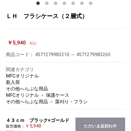
ＬＨ フラシケース（２層式）
￥5,940
税込
商品コード：
4571279983210 ～ 4571279983265
関連カテゴリ
MFCオリジナル
新入荷
その他へらぶな用品
MFCオリジナル
＞
保護ケース
その他へらぶな用品
＞
藻刈り・フラシ
４３ｃｍ ブラック×ゴールド
￥5,940
ただいま品切れ中
販売価格：