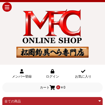
メンバー登録
ログイン
お気に入り
カート
￥0
0