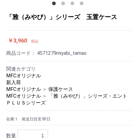
「雅（みやび）」シリーズ 玉置ケース
￥3,960
税込
商品コード：
4571279miyabi_tamao
関連カテゴリ
MFCオリジナル
新入荷
MFCオリジナル
＞
保護ケース
MFCオリジナル
＞
「雅（みやび）」シリーズ・エント
ＰＬＵＳシリーズ
在庫:1
発送日目安:即日
数量