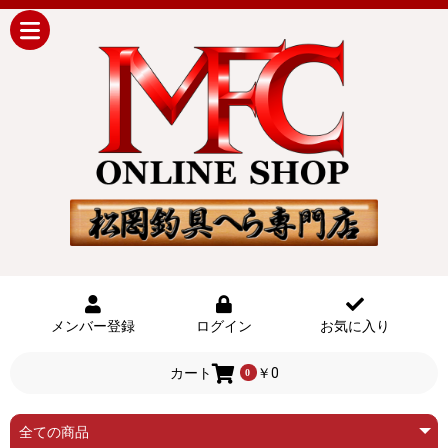
メンバー登録
ログイン
お気に入り
カート
￥0
0