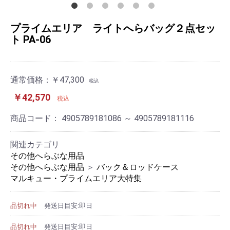
プライムエリア ライトへらバッグ２点セッ
ト PA-06
通常価格：
￥47,300
税込
￥42,570
税込
商品コード：
4905789181086 ～ 4905789181116
関連カテゴリ
その他へらぶな用品
その他へらぶな用品
＞
バック＆ロッドケース
マルキュー・プライムエリア大特集
品切れ中
発送日目安:即日
品切れ中
発送日目安:即日