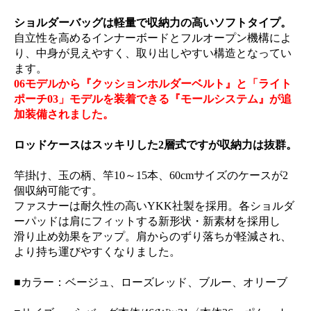
ショルダーバッグは軽量で収納力の高いソフトタイプ。
自立性を高めるインナーボードとフルオープン機構によ
り、中身が見えやすく、取り出しやすい構造となってい
ます。
06モデルから『クッションホルダーベルト』と「ライト
ポーチ03」モデルを装着できる『モールシステム』が追
加装備されました。
ロッドケースはスッキリした2層式ですが収納力は抜群。
竿掛け、玉の柄、竿10～15本、60cmサイズのケースが2
個収納可能です。
ファスナーは耐久性の高いYKK社製を採用。各ショルダ
ーパッドは肩にフィットする新形状・新素材を採用し
滑り止め効果をアップ。肩からのずり落ちが軽減され、
より持ち運びやすくなりました。
■カラー：ベージュ、ローズレッド、ブルー、オリーブ