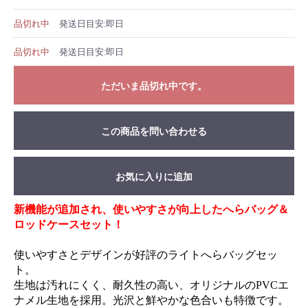
品切れ中
発送日目安:即日
品切れ中
発送日目安:即日
ただいま品切れ中です。
この商品を問い合わせる
お気に入りに追加
新機能が追加され、使いやすさが向上したへらバッグ＆
ロッドケースセット！
使いやすさとデザインが好評のライトへらバッグセッ
ト。
生地は汚れにくく、耐久性の高い、オリジナルのPVCエ
ナメル生地を採用。光沢と鮮やかな色合いも特徴です。