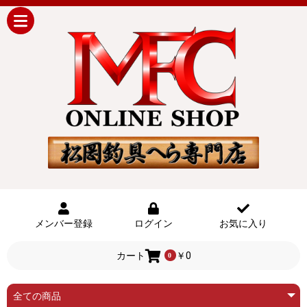
メンバー登録
ログイン
お気に入り
カート
￥0
0