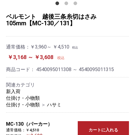
ベルモント 越後三条糸切はさみ
105mm【MC-130／131】
通常価格：
￥3,960～ ￥4,510
税込
￥3,168 ～ ￥3,608
税込
商品コード：
4540095011308 ～ 4540095011315
関連カテゴリ
新入荷
仕掛け・小物類
仕掛け・小物類
＞
ハサミ
MC-130（パーカー）
カートに入れる
通常価格：￥4,510