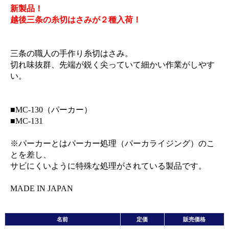
新製品！
越後三条の糸切はさみが２種入荷！
三条の職人の手作り糸切はさみ。
切れ味抜群、先端が鋭く尖っていて細かい作業がしやす
い。
■MC-130（パーカー）
■MC-131
※パーカーとはパーカー処理（パーカライジング）のこ
とを差し、
サビにくいように特殊な処理がされている製品です。
MADE IN JAPAN
名前
定価
販売価格