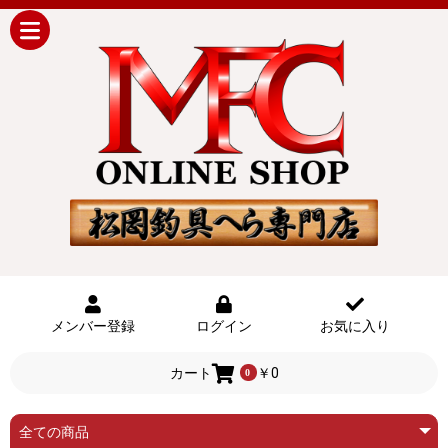
メンバー登録
ログイン
お気に入り
カート
￥0
0