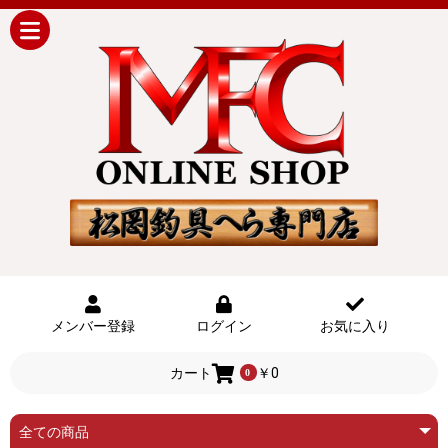
メンバー登録
ログイン
お気に入り
カート
￥0
0