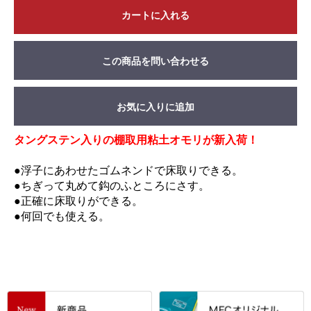
カートに入れる
この商品を問い合わせる
お気に入りに追加
タングステン入りの棚取用粘土オモリが新入荷！
●浮子にあわせたゴムネンドで床取りできる。
●ちぎって丸めて鈎のふところにさす。
●正確に床取りができる。
●何回でも使える。