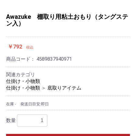
Awazuke 棚取り用粘土おもり（タングステ
ン入）
￥792
税込
商品コード：
4589837940971
関連カテゴリ
仕掛け・小物類
仕掛け・小物類
＞
底取りアイテム
在庫 -
発送日目安:即日
数量