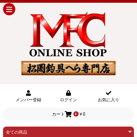
メンバー登録
ログイン
お気に入り
カート
￥0
0