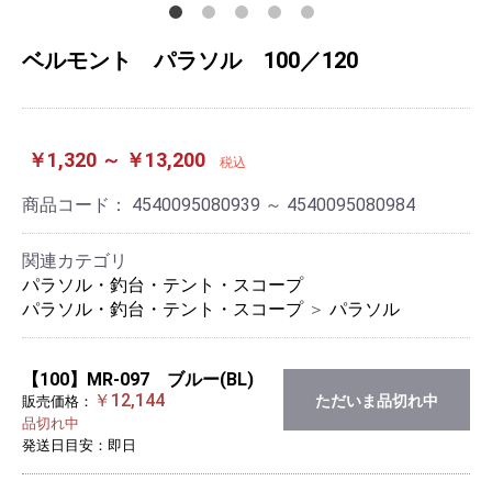
ベルモント パラソル 100／120
￥1,320 ～ ￥13,200
税込
商品コード：
4540095080939 ～ 4540095080984
関連カテゴリ
パラソル・釣台・テント・スコープ
パラソル・釣台・テント・スコープ
＞
パラソル
【100】MR-097 ブルー(BL)
￥12,144
ただいま品切れ中
販売価格：
品切れ中
発送日目安：即日