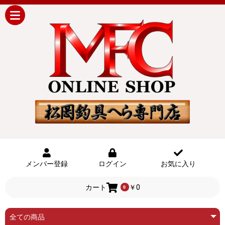
メンバー登録
ログイン
お気に入り
カート
￥0
0