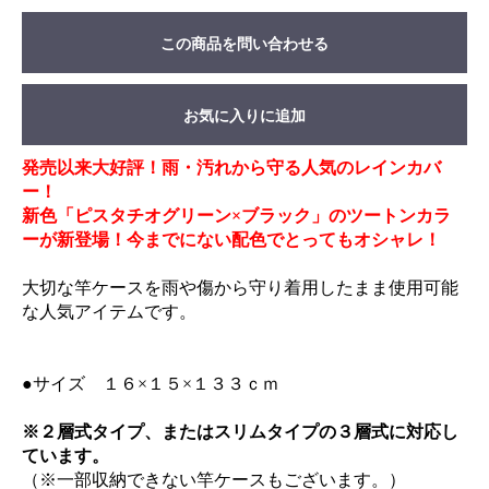
この商品を問い合わせる
お気に入りに追加
発売以来大好評！雨・汚れから守る人気のレインカバ
ー！
新色「ピスタチオグリーン×ブラック」のツートンカラ
ーが新登場！今までにない配色でとってもオシャレ！
大切な竿ケースを雨や傷から守り着用したまま使用可能
な人気アイテムです。
●サイズ １６×１５×１３３ｃｍ
※２層式タイプ、またはスリムタイプの３層式に対応し
ています。
（※一部収納できない竿ケースもございます。）