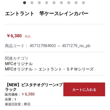
エントラント 竿ケースレインカバー
￥6,380
税込
商品コード：
457127984903 ～ 4571279_no_pb
関連カテゴリ
MFCオリジナル
MFCオリジナル
＞
エントラント・ＳＰＷシリーズ
【NEW】ピスタチオグリーン×ブ
ラック
カートに入れる
￥6,380
販売価格：
在庫：1
発送日目安：即日