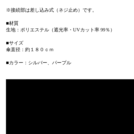
※接続部は差し込み式（ネジ止め）です。
■材質
生地：ポリエステル（遮光率・UVカット率 99％）
■サイズ
傘直径：約１８０ｃｍ
■カラー：シルバー、パープル