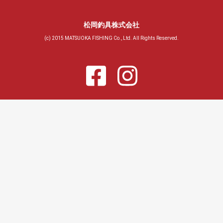
松岡釣具株式会社
(c) 2015 MATSUOKA FISHING Co., Ltd. All Rights Reserved.