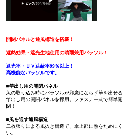
開閉パネルと通風構造を搭載！
遮熱効果・遮光生地使用の晴雨兼用パラソル！
遮光率・ＵＶ遮蔽率99％以上！
高機能なパラソルです。
■竿出し用の開閉パネル
魚の取り込み時にパラソルが邪魔にならず竿を出せる
竿出し用の開閉パネルを採用。ファスナー式で簡単開
閉！
■風を通す通風構造
二枚張りによる風抜き構造で、傘上部に熱をためにく
い。