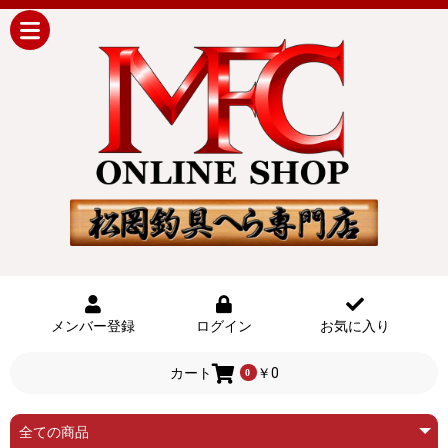
メンバー登録
ログイン
お気に入り
カート
￥0
0