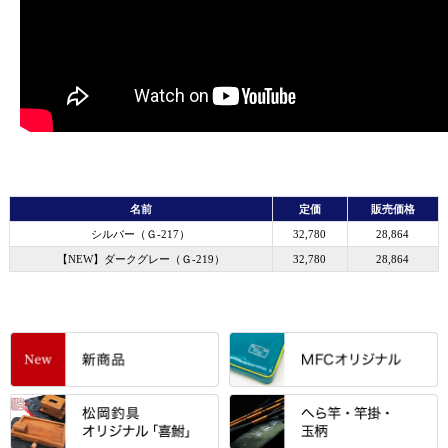
名前
定価
販売価格
シルバー（Ｇ-217）
32,780
28,864
【NEW】ダークグレー（Ｇ-219）
32,780
28,864
すべて