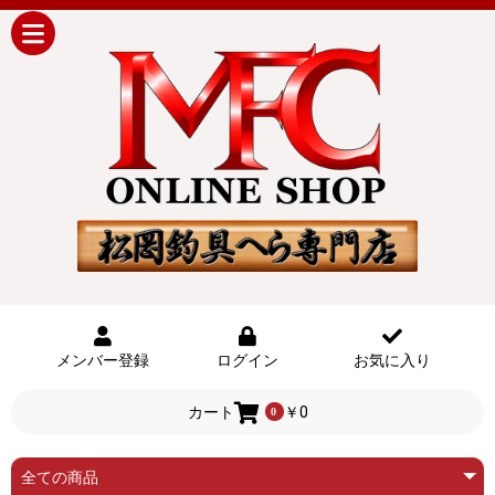
メンバー登録
ログイン
お気に入り
カート
￥0
0