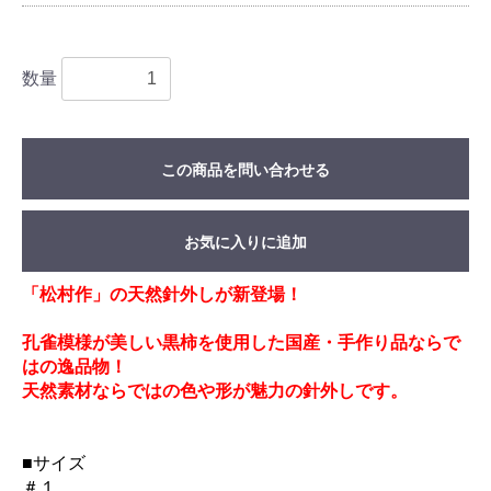
数量
この商品を問い合わせる
お気に入りに追加
「松村作」の天然針外しが新登場！
孔雀模様が美しい黒柿を使用した国産・手作り品ならで
はの逸品物！
天然素材ならではの色や形が魅力の針外しです。
■サイズ
＃１