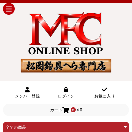
メンバー登録
ログイン
お気に入り
カート
￥0
0