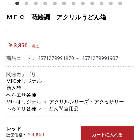
ＭＦＣ 蒔絵調 アクリルうどん箱
￥3,850
税込
商品コード：
4571279991970 ～ 4571279991987
関連カテゴリ
MFCオリジナル
新入荷
へらエサ各種
MFCオリジナル
＞
アクリルシリーズ・アクセサリー
へらエサ各種
＞
うどん関連用品
レッド
￥3,850
カートに入れる
販売価格：