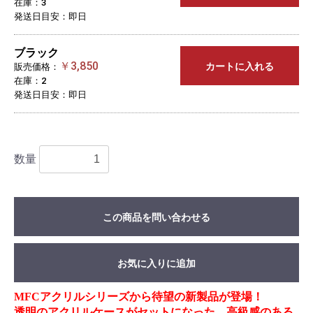
在庫：3
発送日目安：即日
ブラック
￥3,850
カートに入れる
販売価格：
在庫：2
発送日目安：即日
数量
この商品を問い合わせる
お気に入りに追加
MFCアクリルシリーズから待望の新製品が登場！
透明のアクリルケースがセットになった、高級感のある