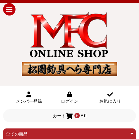
メンバー登録
ログイン
お気に入り
カート
￥0
0