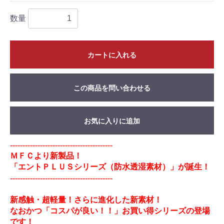
数量
カートに入れる
この商品を問い合わせる
お気に入りに追加
-----------------------------------------
ＭＦＣより新製品！
「エントＰＬＵＳシリーズ（防水透湿素材）」が誕生！
-----------------------------------------
新感触・超軽量！さらに進化した新素材！
なおかつ「コスパが良い！！」お買い得シリーズの登場
です！