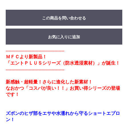
この商品を問い合わせる
お気に入りに追加
-----------------------------------------
ＭＦＣより新製品！
「エントＰＬＵＳシリーズ（防水透湿素材）」が誕生！
-----------------------------------------
新感触・超軽量！さらに進化した新素材！
なおかつ「コスパが良い！！」お買い得シリーズの登場
です！
ズボンのヒザ部をエサや水濡れから守るショートエプロ
ン！