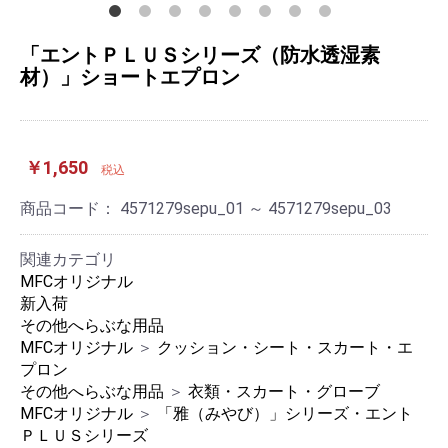
「エントＰＬＵＳシリーズ（防水透湿素
材）」ショートエプロン
￥1,650
税込
商品コード：
4571279sepu_01 ～ 4571279sepu_03
関連カテゴリ
MFCオリジナル
新入荷
その他へらぶな用品
MFCオリジナル
＞
クッション・シート・スカート・エ
プロン
その他へらぶな用品
＞
衣類・スカート・グローブ
MFCオリジナル
＞
「雅（みやび）」シリーズ・エント
ＰＬＵＳシリーズ