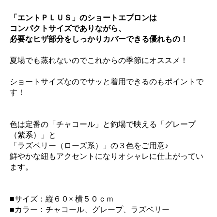
「エントＰＬＵＳ」のショートエプロンは
コンパクトサイズでありながら、
必要なヒザ部分をしっかりカバーできる優れもの！
夏場でも蒸れないのでこれからの季節にオススメ！
ショートサイズなのでサッと着用できるのもポイントで
す！
色は定番の「チャコール」と釣場で映える「グレープ
（紫系）」と
「ラズベリー（ローズ系）」の３色をご用意♪
鮮やかな紐もアクセントになりオシャレに仕上がってい
ます。
■サイズ：縦６０× 横５０ｃｍ
■カラー：チャコール、グレープ、ラズベリー