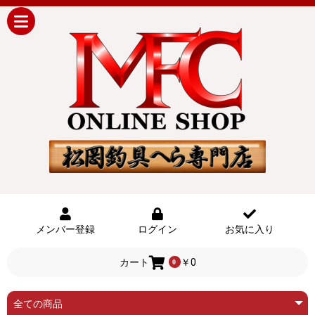
メンバー登録
ログイン
お気に入り
カート
￥0
0