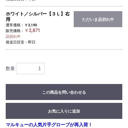
ホワイト／シルバー【３Ｌ】右
用
ただいま品切れ中
通常価格：￥3,190
￥2,871
販売価格：
品切れ中
発送日目安：即日
数量
この商品を問い合わせる
お気に入りに追加
マルキューの人気片手グローブが再入荷！