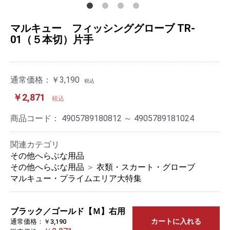
マルキュー フィッシンググローブ TR-
01（５本切）片手
通常価格：
￥3,190
税込
￥2,871
税込
商品コード：
4905789180812 ～ 4905789181024
関連カテゴリ
その他へらぶな用品
その他へらぶな用品
＞
衣類・スカート・グローブ
マルキュー・プライムエリア大特集
ブラック／ゴールド【Ｍ】右用
カートに入れる
通常価格：￥3,190