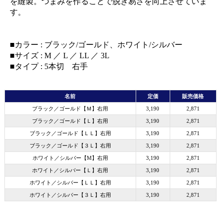
を縫製。つまみを作ることで脱ぎ易さを向上させていま
す。
■カラー : ブラック/ゴールド、ホワイト/シルバー
■サイズ : M ／ L ／ LL ／ 3L
■タイプ : 5本切 右手
名前
定価
販売価格
ブラック／ゴールド【Ｍ】右用
3,190
2,871
ブラック／ゴールド【Ｌ】右用
3,190
2,871
ブラック／ゴールド【ＬＬ】右用
3,190
2,871
ブラック／ゴールド【３Ｌ】右用
3,190
2,871
ホワイト／シルバー【M】右用
3,190
2,871
ホワイト／シルバー【Ｌ】右用
3,190
2,871
ホワイト／シルバー【ＬＬ】右用
3,190
2,871
ホワイト／シルバー【３Ｌ】右用
3,190
2,871