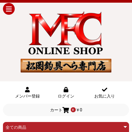
メンバー登録
ログイン
お気に入り
カート
￥0
0