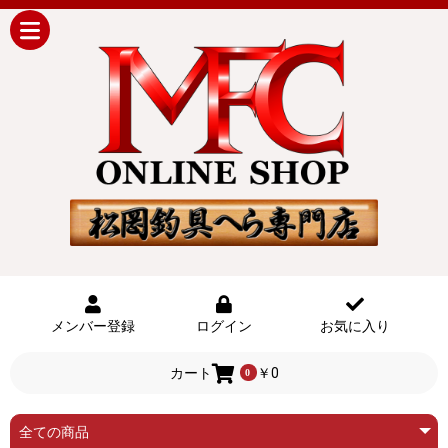
メンバー登録
ログイン
お気に入り
カート
￥0
0