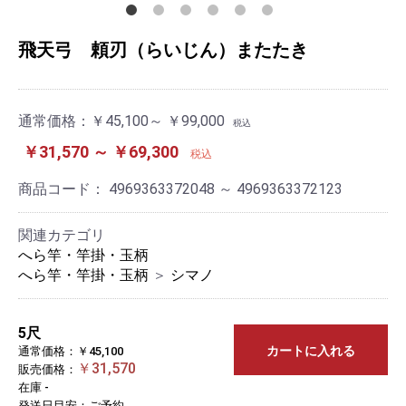
飛天弓 頼刃（らいじん）またたき
通常価格：
￥45,100～ ￥99,000
税込
￥31,570 ～ ￥69,300
税込
商品コード：
4969363372048 ～ 4969363372123
関連カテゴリ
へら竿・竿掛・玉柄
へら竿・竿掛・玉柄
＞
シマノ
5尺
カートに入れる
通常価格：￥45,100
￥31,570
販売価格：
在庫 -
発送日目安：ご予約