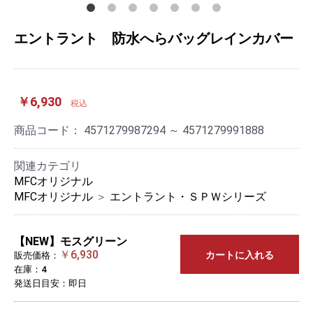
エントラント 防水へらバッグレインカバー
￥6,930
税込
商品コード：
4571279987294 ～ 4571279991888
関連カテゴリ
MFCオリジナル
MFCオリジナル
＞
エントラント・ＳＰＷシリーズ
【NEW】モスグリーン
￥6,930
カートに入れる
販売価格：
在庫：4
発送日目安：即日