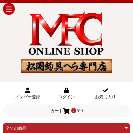
メンバー登録
ログイン
お気に入り
カート
￥0
0