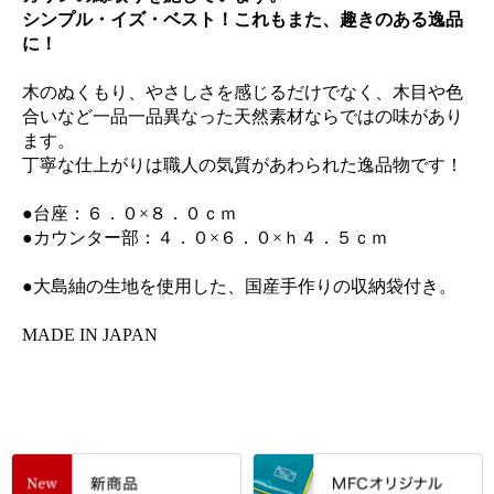
シンプル・イズ・ベスト！これもまた、趣きのある逸品
に！
木のぬくもり、やさしさを感じるだけでなく、木目や色
合いなど一品一品異なった天然素材ならではの味があり
ます。
丁寧な仕上がりは職人の気質があわられた逸品物です！
●台座：６．０×８．０ｃｍ
●カウンター部：４．０×６．０×ｈ４．５ｃｍ
●大島紬の生地を使用した、国産手作りの収納袋付き。
MADE IN JAPAN