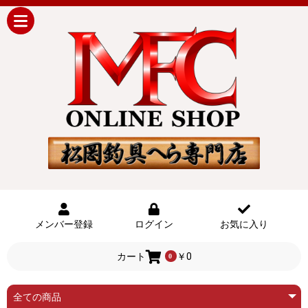
メンバー登録
ログイン
お気に入り
カート
￥0
0