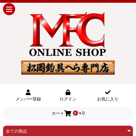
メンバー登録
ログイン
お気に入り
カート
￥0
0