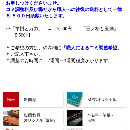
お申しつけくださいませ。
コミ調整料及び弊社から職人への往復の送料として一律
５,５００円頂戴いたします。
※「竿掛と万力」 → 5,500円 「玉ノ柄と玉網」
→ 5,500円
＊ご希望の方は、備考欄に
「職人によるコミ調整希望」
とご記入下さい。
＊調整のお時間に、2週間～3週間程度かかります。
すべて
「雅（みやび）」シリーズ・エ