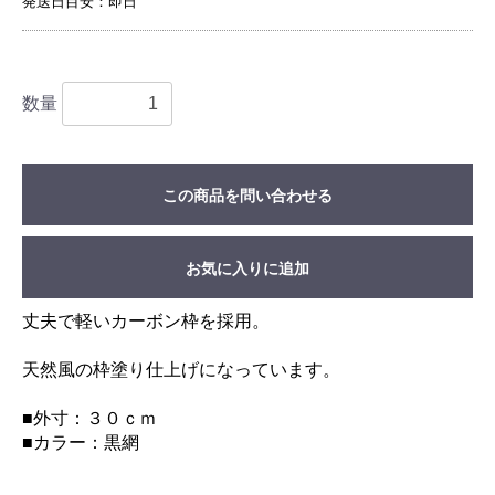
発送日目安：即日
数量
この商品を問い合わせる
お気に入りに追加
丈夫で軽いカーボン枠を採用。
天然風の枠塗り仕上げになっています。
■外寸：３０ｃｍ
■カラー：黒網