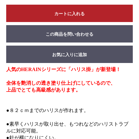
カートに入れる
この商品を問い合わせる
お気に入りに追加
人気のHERAINシリーズに「ハリス掛」が新登場！
全体を艶消しの透き塗り仕上げにしているので、
上品でとても高級感があります。
●８２ｃｍまでのハリスが作れます。
●素早くハリスが取り出せ、もつれなどのハリストラブ
ルに対応可能。
●針が横になりにくい。