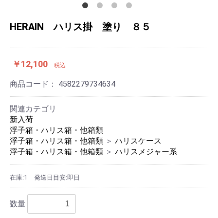
HERAIN ハリス掛 塗り ８５
￥12,100
税込
商品コード：
4582279734634
関連カテゴリ
新入荷
浮子箱・ハリス箱・他箱類
浮子箱・ハリス箱・他箱類
＞
ハリスケース
浮子箱・ハリス箱・他箱類
＞
ハリスメジャー系
在庫:1
発送日目安:即日
数量