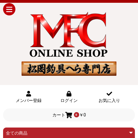
メンバー登録
ログイン
お気に入り
カート
￥0
0