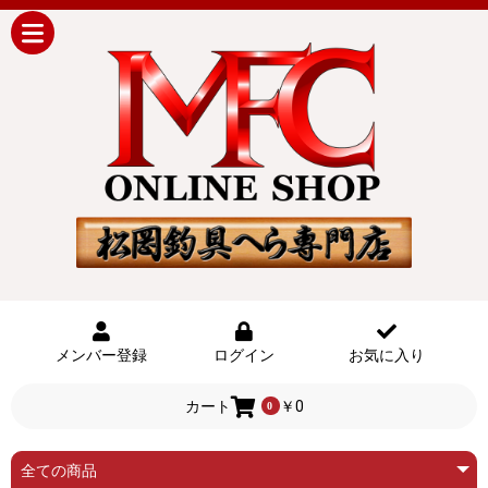
メンバー登録
ログイン
お気に入り
カート
￥0
0