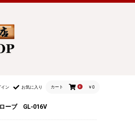
カート
￥0
グイン
お気に入り
0
ーブ GL-016V