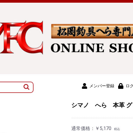
メンバー登録
ロ
シマノ へら 本革 グロ
通常価格：
￥5,170
税込