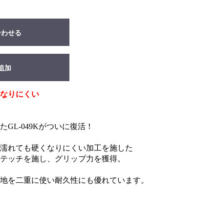
合わせる
追加
なりにくい
GL-049Kがついに復活！
濡れても硬くなりにくい加工を施した
テッチを施し、グリップ力を獲得。
地を二重に使い耐久性にも優れています。