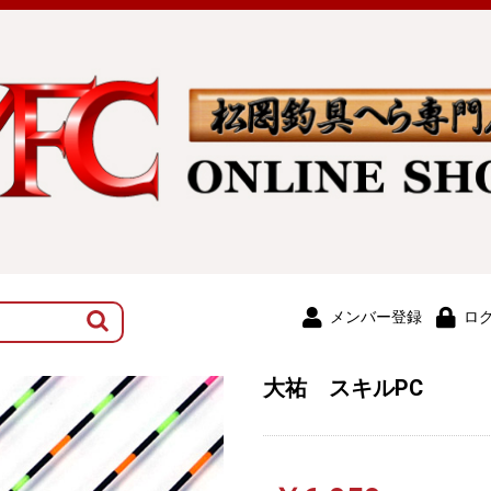
メンバー登録
ロ
大祐 スキルPC