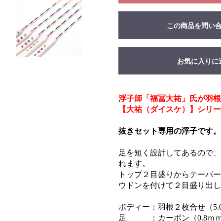
この商品を問い
お気に入りに
浮子師「福冨大祐」氏が羽
【大祐（ダイスケ）】シリー
抜きセット専用の浮子です。
足を短く設計してあるので、
れます。
トップ２目盛りからテーパー
ウドンを付けて２目盛り出し
ボディー：羽根２枚合せ（5.
足 ：カーボン（0.8ｍ