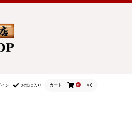
カート
￥0
グイン
お気に入り
0