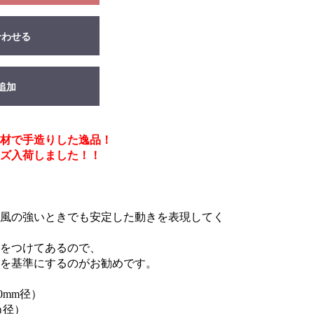
合わせる
追加
根材で手造りした逸品！
ズ入荷しました！！
風の強いときでも安定した動きを表現してく
をつけてあるので、
を基準にするのがお勧めです。
0mm径）
ｍ径）