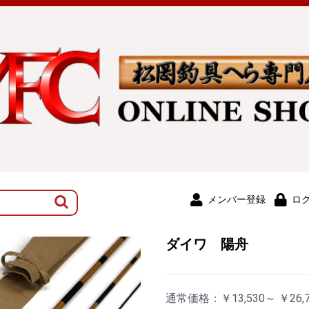
メンバー登録
ロ
ダイワ 陽舟
通常価格：
￥13,530～ ￥26,