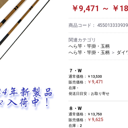
￥9,471 ～ ￥18
商品コード：
455013333939
関連カテゴリ
へら竿・竿掛・玉柄
へら竿・竿掛・玉柄
＞
ダイ
７・W
通常価格：￥13,530
￥9,471
販売価格：
在庫 -
発送日目安：お取り寄せ
８・W
通常価格：￥13,750
￥9,625
販売価格：
在庫：2