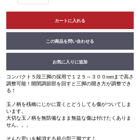
カートに入れる
この商品を問い合わせる
お気に入りに追加
コンパクト５段三脚の採用で１２５～３００mmまで高さ
調整可能！開閉調節部を回すと三脚の開き方が調整でき
る！
玉ノ柄を桟橋にじかに置くとどうしても傷がついてしま
います。
大切な玉ノ柄を無防備なまま無益な傷は付けたくありま
せん。。。
そんな思いを解消する超小型三脚です！