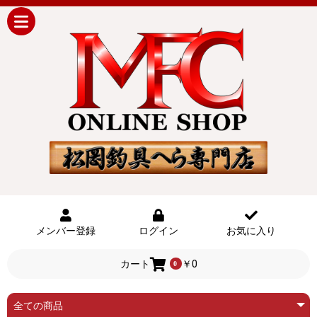
メンバー登録
ログイン
お気に入り
カート
￥0
0