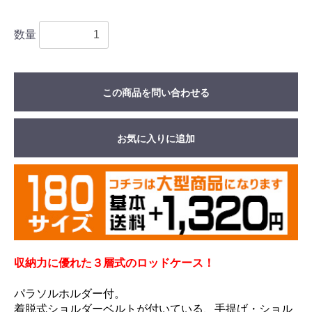
数量
この商品を問い合わせる
お気に入りに追加
収納力に優れた３層式のロッドケース！
パラソルホルダー付。
着脱式ショルダーベルトが付いている、手提げ・ショル