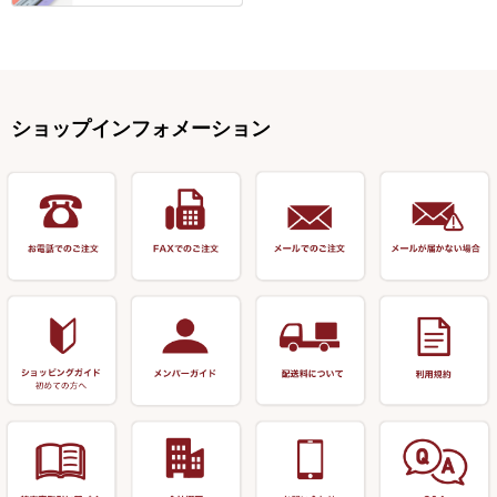
浮子用素材
タナゴ釣用品
ハリスメジャー系
OWNER
スイベル関連・クッションゴム
スコープ＆MFC金物類
スノコ・イス・キャリーカート
正志作
至道 ・ さみだれ
すべて
Ｋブランド
アクセサリー
手作り用アイテム
焚火・キャンプ用品
VARIVAS・ルック＆ダクロン
オモリ類
釣台 GINKAKUシリーズ
藻刈り・フラシ
伊吹作（針外し）
クルージャン・超絶シリーズ
リサイクル カーボン竿
エサボール・計量カップ等
塗料・その他
アウトドア用品・その他
関連アイテム
オモリストッパー・軸
釣台 EXTRA（エクストラ）シ
カウンター・スケーラー
万力（高級品）
希粋・mighty（マイティー）
リサイクル 竹竿（～19,999円）
ポンプ絞り器・ポンプ類
ショップインフォメーション
リーズ
塗料用 筆
底取りアイテム
衣類・スカート・グローブ
万力（その他）
ナイター浮子・その他
リサイクル 竹竿（20,000円～）
うどん関連用品
釣台 王座シリーズ
装飾品
仕掛け巻き等
キャップ
玉網（高級品）
リサイクル 竹竿（深山）
釣台 釣宝・その他
ハサミ
偏光サングラス
玉網 (その他)
リサイクル 浮子
針外し
小物ケース・保護ケース
替網・仕付糸
リサイクル へら用品
おもしろアイデア商品
玉置（高級品）
リサイクル 玉網・玉置・フラ
シ
シール・ステッカー類
玉置（その他）
リサイクル 浮子箱・浮子筒・
書籍＆DVD
万力付お膳・うどん皿
ハリス箱
防寒コーナー
先受・メスネジ・その他
アウトレット商品