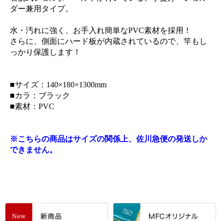
ダー兼用タイプ。
水・汚れに強く、お手入れ簡単なPVC素材を採用！
さらに、側面にハード板が内蔵されているので、竿もし
っかり保護します！
■サイズ：140×180×1300mm
■カラ：ブラック
■素材：PVC
※こちらの商品はサイズの関係上、佐川急便の発送しか
できません。