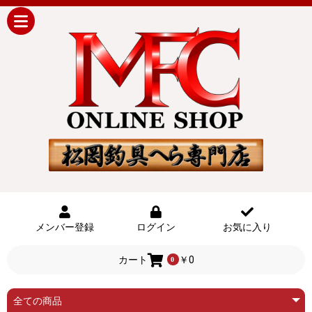
メンバー登録
ログイン
お気に入り
カート
￥0
0