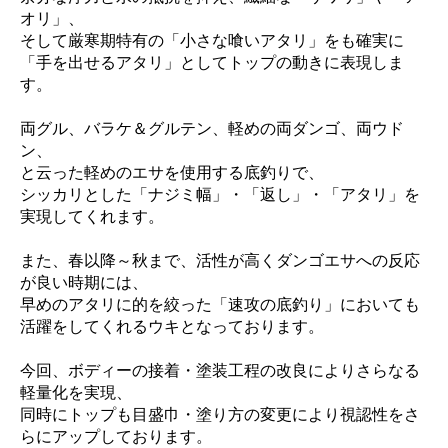
オリ」、
そして厳寒期特有の「小さな喰いアタリ」をも確実に
「手を出せるアタリ」としてトップの動きに表現しま
す。
両グル、バラケ＆グルテン、軽めの両ダンゴ、両ウド
ン、
と云った軽めのエサを使用する底釣りで、
シッカリとした「ナジミ幅」・「返し」・「アタリ」を
実現してくれます。
また、春以降～秋まで、活性が高くダンゴエサへの反応
が良い時期には、
早めのアタリに的を絞った「速攻の底釣り」においても
活躍をしてくれるウキとなっております。
今回、ボディーの接着・塗装工程の改良によりさらなる
軽量化を実現、
同時にトップも目盛巾・塗り方の変更により視認性をさ
らにアップしております。