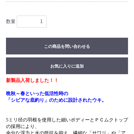
数量
この商品を問い合わせる
お気に入りに追加
新製品入荷しました！！
晩秋～春といった低活性時の
「シビアな底釣り」のために設計されたウキ。
5ミリ径の羽根を使用した細いボディーとＰＣムクトップ
の採用により、
余分な浮力と水の抵抗を抑え、繊細な「サワリ」や「ア