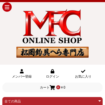
メンバー登録
ログイン
お気に入り
カート
￥0
0