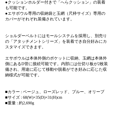
●クッションホルダー付きで「へらクッション」の装着
も可能です。
●エサボウル専用の収納袋と玉網（尺枠サイズ）専用の
カバーがそれぞれ装備されています。
ショルダーベルトにはモールシステムを採用し、別売り
の「アタッチメントシリーズ」を装着でき自分好みにカ
スタマイズできます。
エサボウルは本体外側のポケットに収納、玉網は本体外
側にあるD管に接続可能です。内部には仕切り板が2枚装
備され、用途に応じて移動や脱着ができ好みに応じた収
納様式が可能です。
■カラー : ベージュ、ローズレッド、ブルー、オリーブ
■サイズ : 68(W)×35(D)×31(H)cm
■重量 : 約2,690g