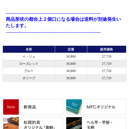
------------------------------------------------------------------
商品形状の都合上２個口になる場合は送料が別途発生い
たします。
------------------------------------------------------------------
名前
定価
販売価格
ベ－ジュ
30,800
27,720
ローズレッド
30,800
27,720
ブルー
30,800
27,720
オリーブ
30,800
27,720
すべて