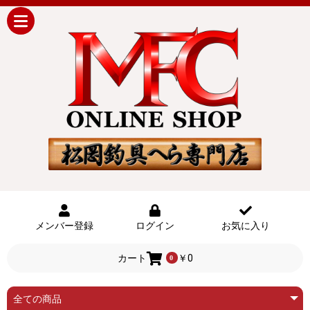
メンバー登録
ログイン
お気に入り
カート
￥0
0