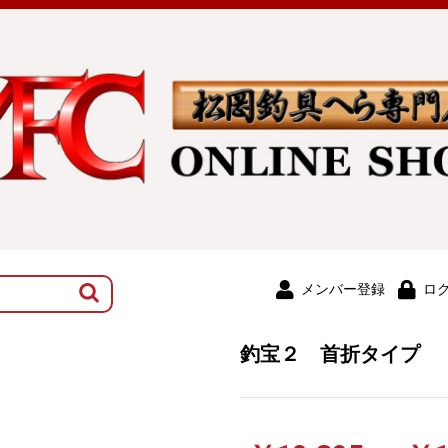
メンバー登録
ロ
釣宝２ 首折タイプ