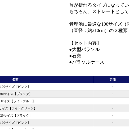
首が折れるタイプになってい
もちろん、ストレートとして
管理池に最適な100サイズ（直
（直径：約210cm）の２種類
【セット内容】
●大型パラソル
●石突
●パラソルケース
名前
定価
100サイズ【ピンク】
・
100サイズ【ブラック】
・
00サイズ【ライトブルー】
・
0サイズ【ライトグリーン】
・
120サイズ【ブラック】
・
120サイズ【ピンク】
・