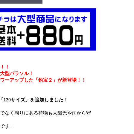
！！
大型パラソル！
ワーアップした「釣宝２」が新登場！！
の「120サイズ」を追加しました！
でなく周りにある荷物も太陽光や雨から守
です！