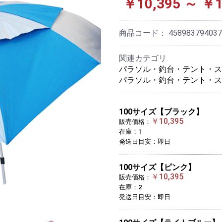
￥10,395 ～ ￥1
商品コード：
458983794037
関連カテゴリ
パラソル・釣台・テント・ス
パラソル・釣台・テント・ス
100サイズ【ブラック】
￥10,395
販売価格：
在庫：1
発送日目安：即日
100サイズ【ピンク】
￥10,395
販売価格：
在庫：2
発送日目安：即日