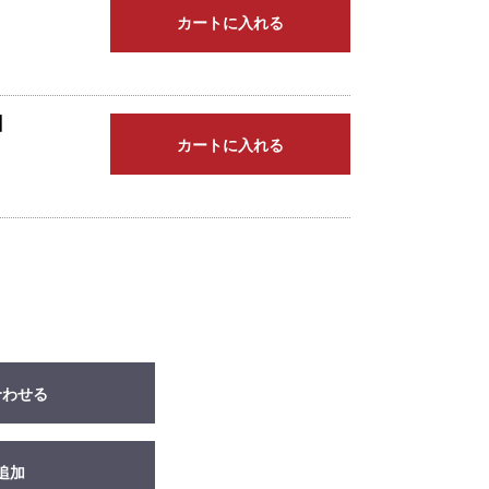
カートに入れる
】
カートに入れる
合わせる
追加