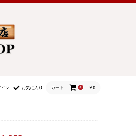
カート
￥0
グイン
お気に入り
0