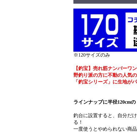
※120サイズのみ
【釣宝】売れ筋ナンバーワン
野釣り派の方に不動の人気の
「釣宝シリーズ」に生地がパ
ラインナップに半径120cm
釣台に設置すると、自分だけ
る！
一度使うとやめられない商品