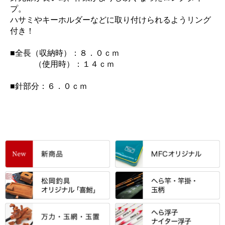
プ。
ハサミやキーホルダーなどに取り付けられるようリング
付き！
■全長（収納時）：８．０ｃｍ
（使用時）：１４ｃｍ
■針部分：６．０ｃｍ
すべて
「雅（みやび）」シリーズ・エ
ントＰＬＵＳシリーズ
すべて
すべて