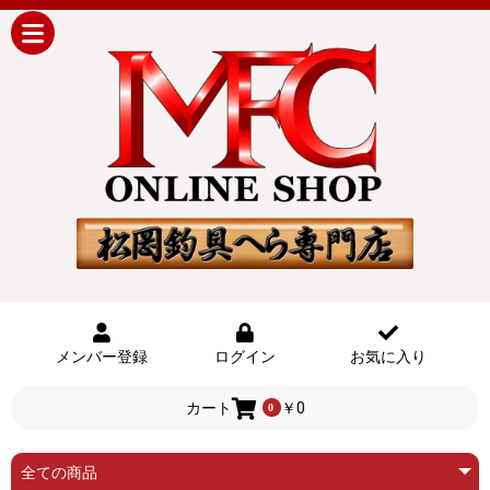
メンバー登録
ログイン
お気に入り
カート
￥0
0