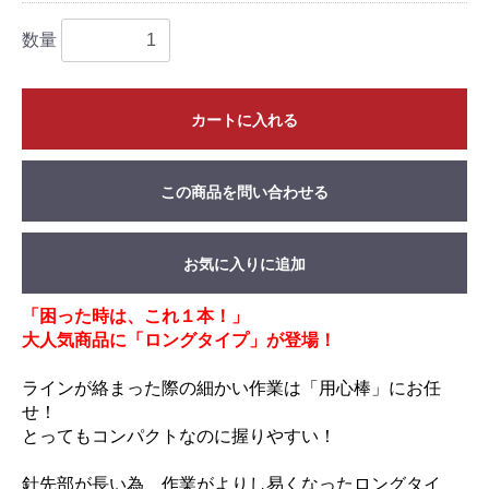
数量
カートに入れる
この商品を問い合わせる
お気に入りに追加
「困った時は、これ１本！」
大人気商品に「ロングタイプ」が登場！
ラインが絡まった際の細かい作業は「用心棒」にお任
せ！
とってもコンパクトなのに握りやすい！
針先部が長い為、作業がよりし易くなったロングタイ