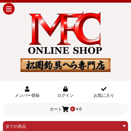
メンバー登録
ログイン
お気に入り
カート
￥0
0