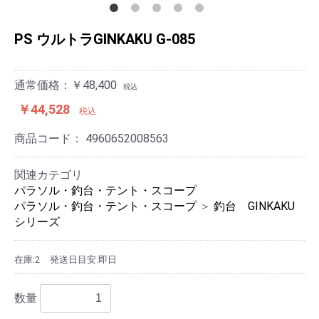
PS ウルトラGINKAKU G-085
通常価格：￥48,400
税込
￥44,528
税込
商品コード：
4960652008563
関連カテゴリ
パラソル・釣台・テント・スコープ
パラソル・釣台・テント・スコープ
＞
釣台 GINKAKU
シリーズ
在庫:2
発送日目安:即日
数量