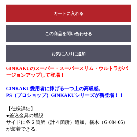
カートに入れる
この商品を問い合わせる
お気に入りに追加
GINKAKUのスーパー・スーパースリム・ウルトラがバ
ージョンアップして登場！
GINKAKU愛用者に捧げる一つ上の高級感。
PS（プロショップ）GINKAKUシリーズが新登場！！
【仕様詳細】
●差込金具の増設
サイドに各２箇所（計４箇所）追加。横木（G-084-05）
が装着できる。