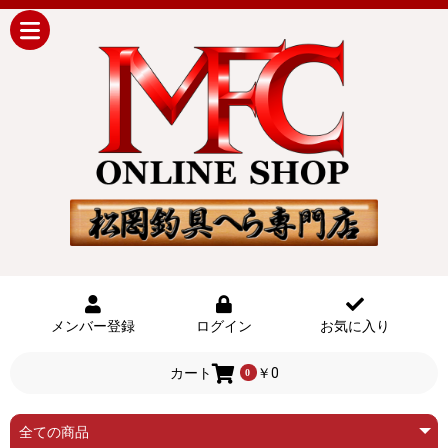
メンバー登録
ログイン
お気に入り
カート
￥0
0