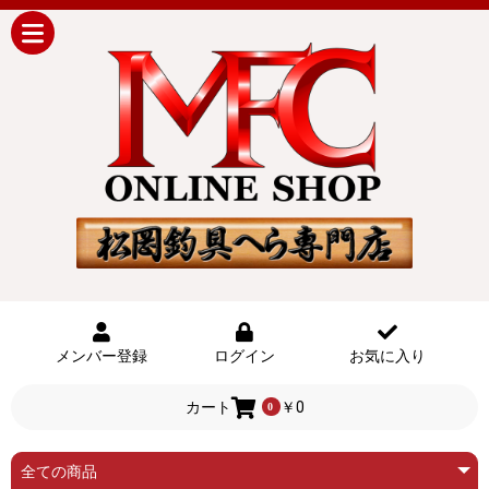
メンバー登録
ログイン
お気に入り
カート
￥0
0