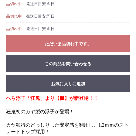
品切れ中
発送日目安:即日
品切れ中
発送日目安:即日
品切れ中
発送日目安:即日
ただいま品切れ中です。
この商品を問い合わせる
お気に入りに追加
へら浮子「狂鬼」より【楓】が新登場！！
狂鬼初のカヤ製の浮子が登場！
カヤ独特のどっしりした安定感を利用し、1.2ｍｍのスト
レートトップ採用！