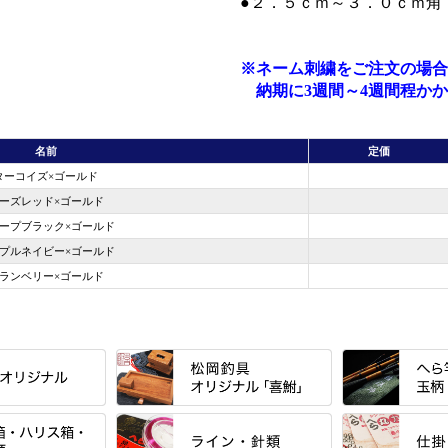
●２．５ｃｍ～３．０ｃｍ角
※ネーム刺繍をご注文の場合
納期に3週間～4週間程かか
名前
定価
ターコイズ×ゴールド
ーズレッド×ゴールド
ープブラック×ゴールド
プルネイビー×ゴールド
ランベリー×ゴールド
すべて
すべて