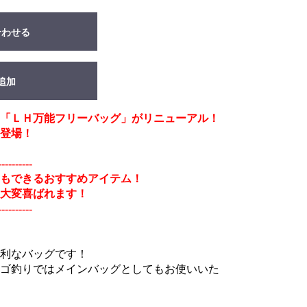
合わせる
追加
「ＬＨ万能フリーバッグ」がリニューアル！
登場！
----------
もできるおすすめアイテム！
大変喜ばれます！
----------
利なバッグです！
ゴ釣りではメインバッグとしてもお使いいた