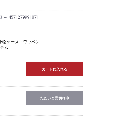
3 ～ 4571279991871
小物ケース・ワッペン
テム
カートに入れる
ただいま品切れ中