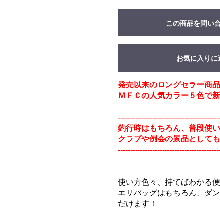
この商品を問い
お気に入りに
発売以来のロングセラー商品
ＭＦＣの人気カラー５色で新
-----------------------------------------
釣行時はもちろん、普段使い
クラブや例会の景品としても
-----------------------------------------
使い方色々、持てばわかる便
エサバッグはもちろん、ダン
だけます！