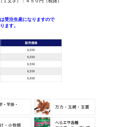
（１文字）：４５０円（税抜）
は受注生産になりますので
ります。
販売価格
6,930
6,930
6,930
6,930
6,930
すべて