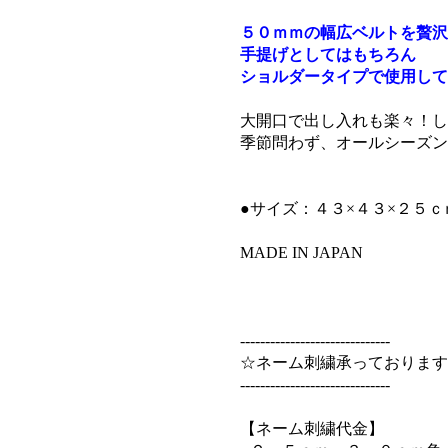
５０ｍｍの幅広ベルトを贅
手提げとしてはもちろん
ショルダータイプで使用して
大開口で出し入れも楽々！し
季節問わず、オールシーズン
●サイズ：４３×４３×２５ｃ
MADE IN JAPAN
------------------------------
☆ネーム刺繍承っております
------------------------------
【ネーム刺繍代金】