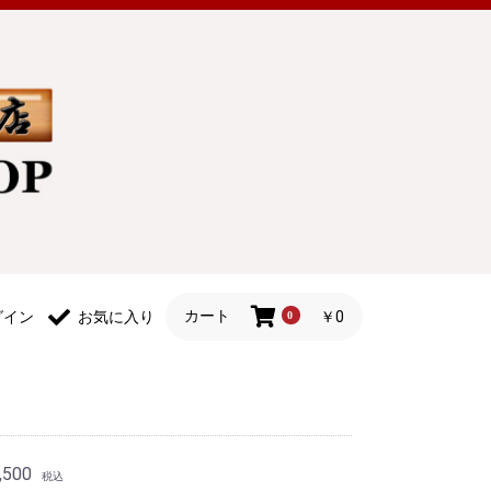
カート
￥0
グイン
お気に入り
0
,500
税込