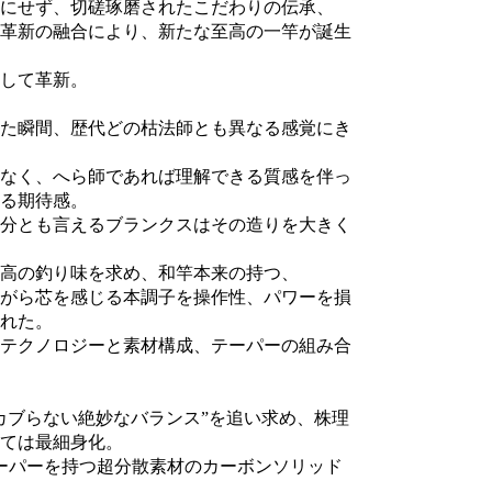
にせず、切磋琢磨されたこだわりの伝承、
革新の融合により、新たな至高の一竿が誕生
して革新。
た瞬間、歴代どの枯法師とも異なる感覚にき
なく、へら師であれば理解できる質感を伴っ
る期待感。
分とも言えるブランクスはその造りを大きく
高の釣り味を求め、和竿本来の持つ、
がら芯を感じる本調子を操作性、パワーを損
れた。
テクノロジーと素材構成、テーパーの組み合
カブらない絶妙なバランス”を追い求め、株理
ては最細身化。
テーパーを持つ超分散素材のカーボンソリッド