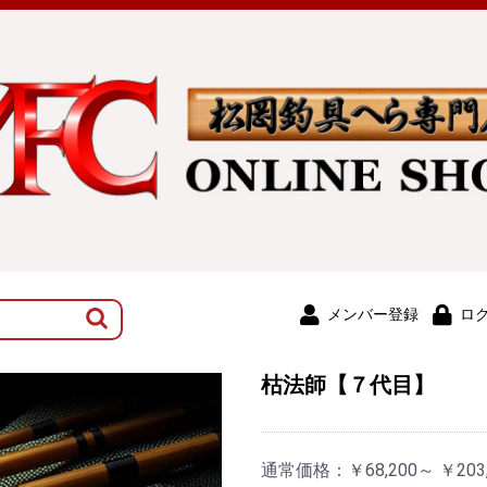
メンバー登録
ロ
枯法師【７代目】
通常価格：
￥68,200～ ￥203