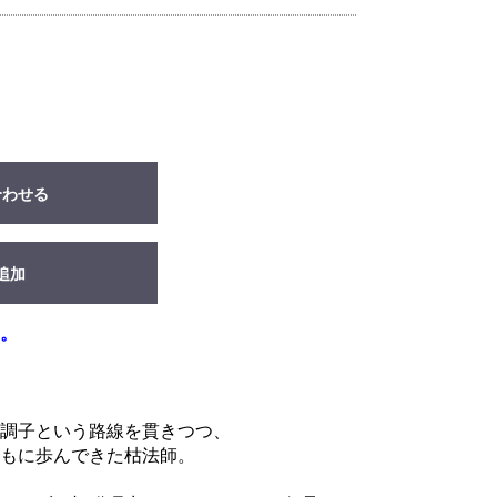
合わせる
追加
。
調子という路線を貫きつつ、
もに歩んできた枯法師。