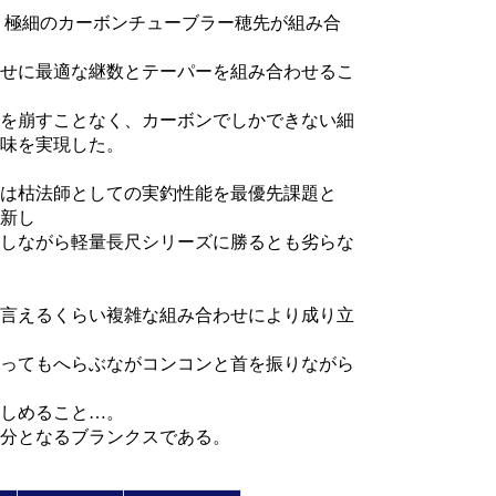
という極細のカーボンチューブラー穂先が組み合
せに最適な継数とテーパーを組み合わせるこ
を崩すことなく、カーボンでしかできない細
味を実現した。
1尺は枯法師としての実釣性能を最優先課題と
新し
しながら軽量長尺シリーズに勝るとも劣らな
言えるくらい複雑な組み合わせにより成り立
ってもへらぶながコンコンと首を振りながら
しめること…。
分となるブランクスである。