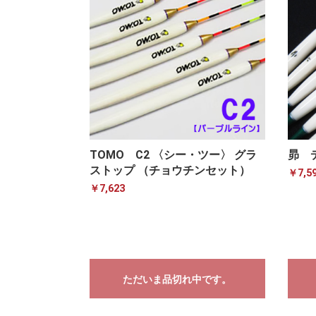
TOMO C2 〈シー・ツー〉 グラ
昴 
ストップ （チョウチンセット）
￥7,5
￥7,623
ただいま品切れ中です。