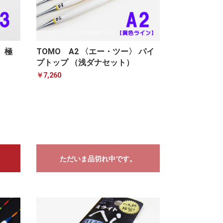
 極
TOMO A2 〈エー・ツー〉 パイ
プトップ （浅ダナセット）
￥7,260
ただいま品切れ中です。