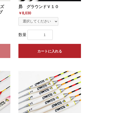
ーズ
昴 グラウンドＶ１０
プ
￥8,030
数量
カートに入れる