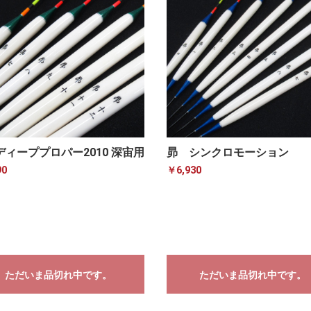
ディーププロパー2010 深宙用
昴 シンクロモーション
90
￥6,930
ただいま品切れ中です。
ただいま品切れ中です。