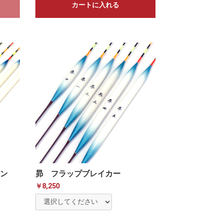
カートに入れる
ン
昴 フラップブレイカー
￥8,250