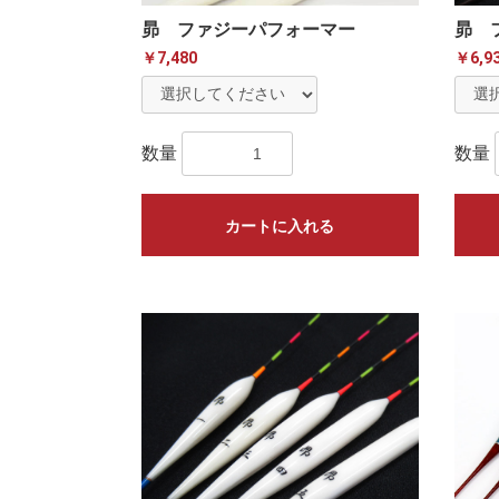
昴 ファジーパフォーマー
昴 
￥7,480
￥6,9
数量
数量
カートに入れる