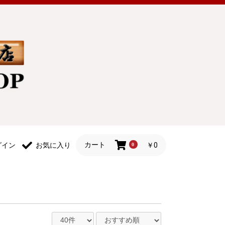
カート
￥0
グイン
お気に入り
0