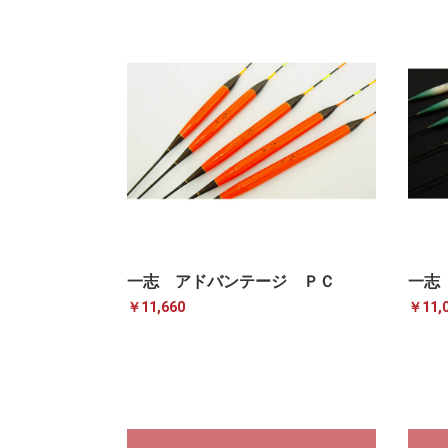
一志 アドバンテージ ＰＣ
一志
￥11,660
￥11,