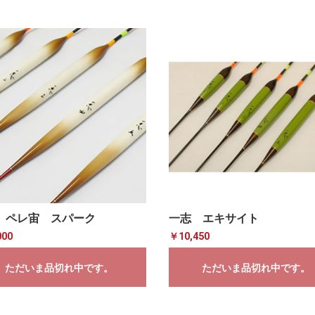
 ペレ宙 スパーク
一志 エキサイト
000
￥10,450
ただいま品切れ中です。
ただいま品切れ中です。