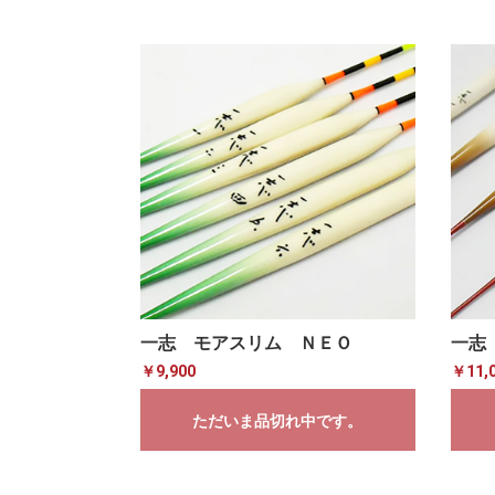
一志 モアスリム ＮＥＯ
一志
￥9,900
￥11,
ただいま品切れ中です。