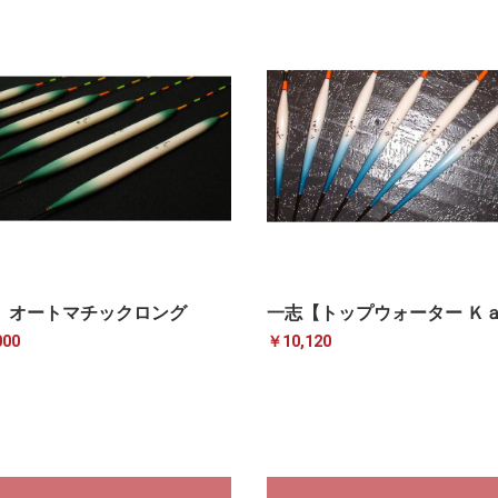
 オートマチックロング
一志【トップウォーター Ｋ
000
￥10,120