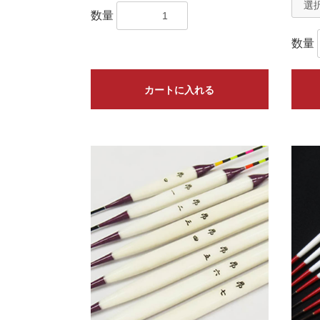
数量
数量
カートに入れる