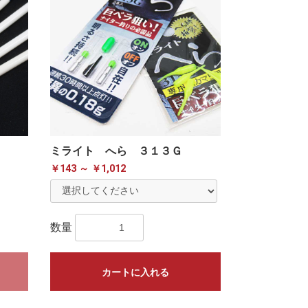
ミライト へら ３１３Ｇ
￥143 ～ ￥1,012
数量
カートに入れる