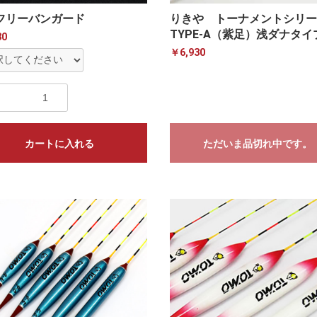
フリーバンガード
りきや トーナメントシリ
TYPE-A（紫足）浅ダナタイ
30
￥6,930
カートに入れる
ただいま品切れ中です。