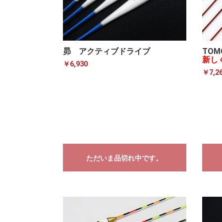
昴 アクティブドライブ
TO
新し
￥6,930
￥7,2
ただいま品切れ中です。