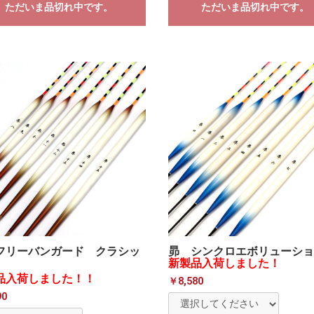
ただいま品切れ中です。
ただいま品切れ中です。
フリーバンガード クラシッ
昴 シンクロエボリューショ
新製品入荷しました！
品入荷しました！！
￥8,580
90