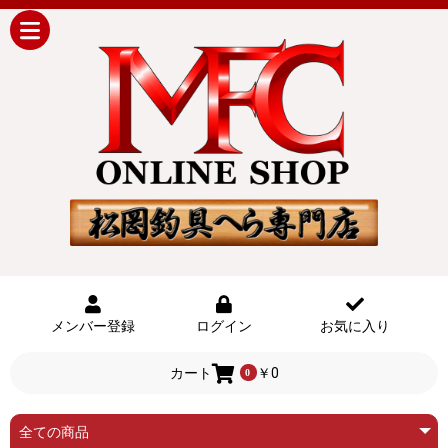
メンバー登録
ログイン
お気に入り
カート
￥0
0