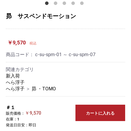
昴 サスペンドモーション
￥9,570
税込
商品コード：
c-su-spm-01 ～ c-su-spm-07
関連カテゴリ
新入荷
へら浮子
へら浮子
＞
昴 ・TOMO
＃１
￥9,570
カートに入れる
販売価格：
在庫：1
発送日目安：即日