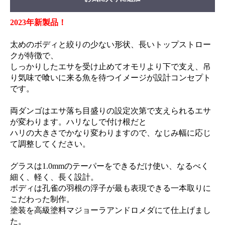
2023年新製品！
太めのボディと絞りの少ない形状、長いトップストロー
クが特徴で、
しっかりしたエサを受け止めてオモリより下で支え、吊
り気味で喰いに来る魚を待つイメージが設計コンセプト
です。
両ダンゴはエサ落ち目盛りの設定次第で支えられるエサ
が変わります。ハリなしで付け根だと
ハリの大きさでかなり変わりますので、なじみ幅に応じ
て調整してください。
グラスは1.0mmのテーパーをできるだけ使い、なるべく
細く、軽く、長く設計。
ボディは孔雀の羽根の浮子が最も表現できる一本取りに
こだわった制作。
塗装を高級塗料マジョーラアンドロメダにて仕上げまし
た。