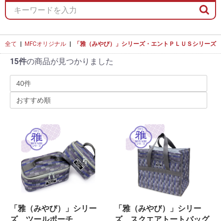
全て
|
MFCオリジナル
|
「雅（みやび）」シリーズ・エントＰＬＵＳシリーズ
15件
の商品が見つかりました
「雅（みやび）」シリー
「雅（みやび）」シリー
ズ ツールポーチ
ズ スクエアトートバッグ