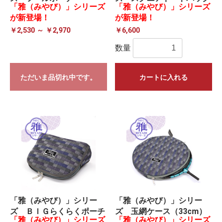
「雅（みやび）」シリーズ
「雅（みやび）」シリーズ
が新登場！
が新登場！
￥2,530 ～ ￥2,970
￥6,600
数量
ただいま品切れ中です。
カートに入れる
「雅（みやび）」シリー
「雅（みやび）」シリー
ズ ＢＩＧらくらくポーチ
ズ 玉網ケース（33cm）
「雅（みやび）」シリーズ
「雅（みやび）」シリーズ