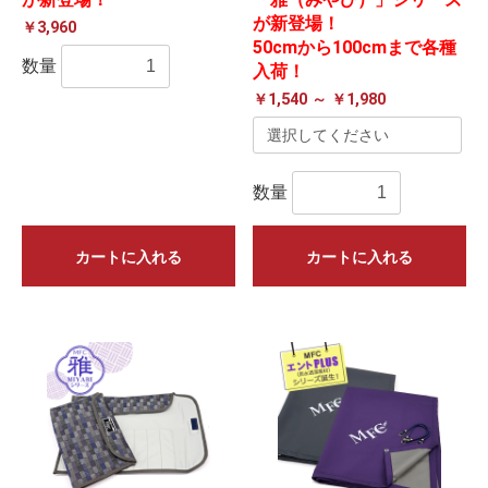
が新登場！
￥3,960
50cmから100cmまで各種
数量
入荷！
￥1,540 ～ ￥1,980
数量
カートに入れる
カートに入れる