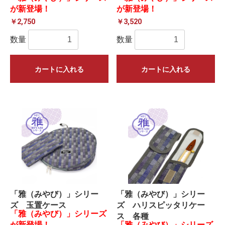
が新登場！
が新登場！
￥2,750
￥3,520
数量
数量
カートに入れる
カートに入れる
「雅（みやび）」シリー
「雅（みやび）」シリー
ズ 玉置ケース
ズ ハリスピッタリケー
「雅（みやび）」シリーズ
ス 各種
が新登場！
「雅（みやび）」シリーズ