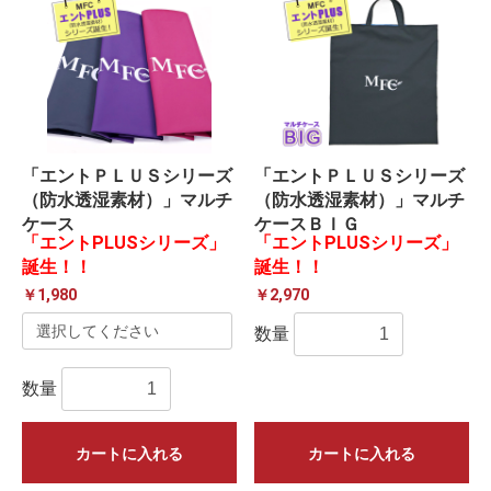
「エントＰＬＵＳシリーズ
「エントＰＬＵＳシリーズ
（防水透湿素材）」マルチ
（防水透湿素材）」マルチ
ケース
ケースＢＩＧ
「エントPLUSシリーズ」
「エントPLUSシリーズ」
誕生！！
誕生！！
￥1,980
￥2,970
数量
数量
カートに入れる
カートに入れる