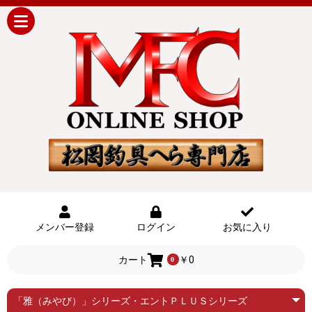
メンバー登録
ログイン
お気に入り
カート
￥0
0