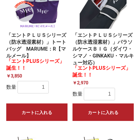
「エントＰＬＵＳシリーズ
「エントＰＬＵＳシリーズ
（防水透湿素材）」トート
（防水透湿素材）」パラソ
バッグ MARUME：R【マ
ルケースＢＩＧ（ダイワ・
ルメール】
シマノ・GINKAKU・マルキ
「エントPLUSシリーズ」
ュー対応）
誕生！！
「エントPLUSシリーズ」
誕生！！
￥3,850
￥2,970
数量
数量
カートに入れる
カートに入れる