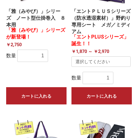
「雅（みやび）」シリー
「エントＰＬＵＳシリーズ
ズ ノート型仕掛巻入 ８
（防水透湿素材）」野釣り
本用
専用シート メガ／ミディ
「雅（みやび）」シリーズ
アム
が新登場！
「エントPLUSシリーズ」
誕生！！
￥2,750
￥1,870 ～ ￥2,970
数量
数量
カートに入れる
カートに入れる