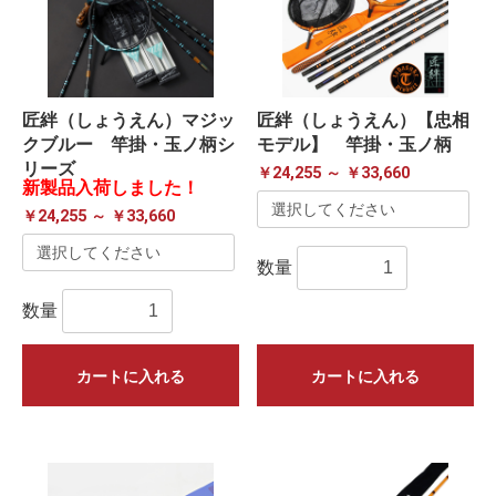
匠絆（しょうえん）マジッ
匠絆（しょうえん）【忠相
クブルー 竿掛・玉ノ柄シ
モデル】 竿掛・玉ノ柄
リーズ
￥24,255 ～ ￥33,660
新製品入荷しました！
￥24,255 ～ ￥33,660
数量
数量
カートに入れる
カートに入れる