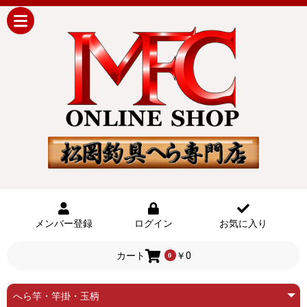
メンバー登録
ログイン
お気に入り
カート
￥0
0