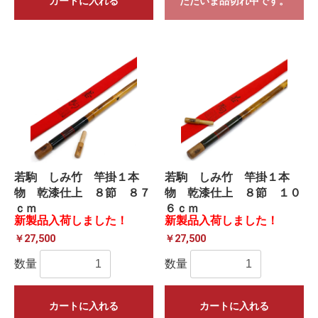
カートに入れる
ただいま品切れ中です。
若駒 しみ竹 竿掛１本
若駒 しみ竹 竿掛１本
物 乾漆仕上 ８節 ８７
物 乾漆仕上 ８節 １０
ｃｍ
６ｃｍ
新製品入荷しました！
新製品入荷しました！
￥27,500
￥27,500
数量
数量
カートに入れる
カートに入れる