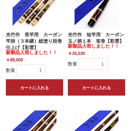
光竹作 長竿用 カーボン
光竹作 短竿用 カーボン
竿掛（３本継）総塗り段巻
玉ノ柄１本 笛巻【彩雲】
新製品入荷しました！！
仕上げ【彩雲】
新製品入荷しました！！
￥35,530
￥88,000
数量
数量
カートに入れる
カートに入れる