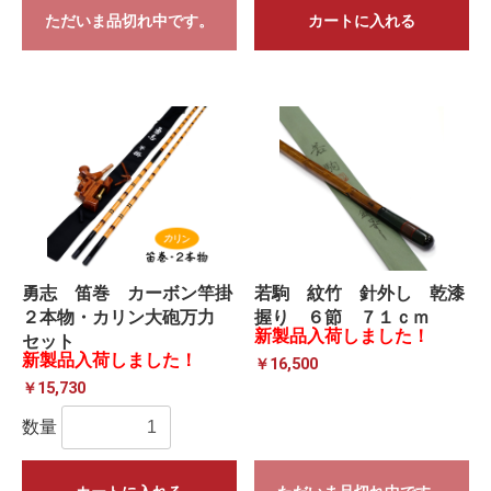
ただいま品切れ中です。
カートに入れる
勇志 笛巻 カーボン竿掛
若駒 紋竹 針外し 乾漆
２本物・カリン大砲万力
握り ６節 ７１ｃｍ
新製品入荷しました！
セット
新製品入荷しました！
￥16,500
￥15,730
数量