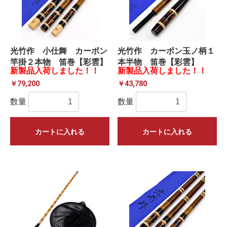
光竹作 小仕舞 カーボン
光竹作 カーボン玉ノ柄１
竿掛２本物 笛巻【彩雲】
本半物 笛巻【彩雲】
新製品入荷しました！！
新製品入荷しました！！
￥79,200
￥43,780
数量
数量
カートに入れる
カートに入れる