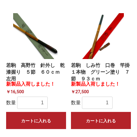
若駒 高野竹 針外し 乾
若駒 しみ竹 口巻 竿掛
漆握り ５節 ６０ｃｍ
１本物 グリーン塗り ７
左用
節 ９３ｃｍ
新製品入荷しました！
新製品入荷しました！
￥16,500
￥27,500
数量
数量
カートに入れる
カートに入れる