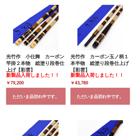
光竹作 小仕舞 カーボン
光竹作 カーボン玉ノ柄１
竿掛２本物 総塗り段巻仕
本半物 総塗り段巻仕上げ
上げ【彩雲】
【彩雲】
新製品入荷しました！！
新製品入荷しました！！
￥79,200
￥43,780
ただいま品切れ中です。
ただいま品切れ中です。