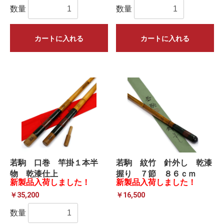
数量
数量
カートに入れる
カートに入れる
若駒 口巻 竿掛１本半
若駒 紋竹 針外し 乾漆
物 乾漆仕上
握り ７節 ８６ｃｍ
新製品入荷しました！
新製品入荷しました！
￥35,200
￥16,500
数量