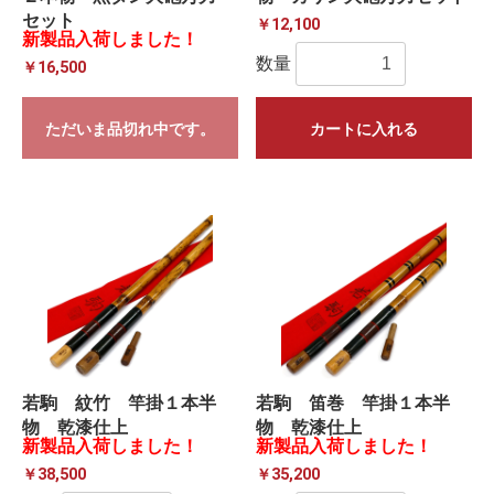
セット
￥12,100
新製品入荷しました！
数量
￥16,500
ただいま品切れ中です。
カートに入れる
若駒 紋竹 竿掛１本半
若駒 笛巻 竿掛１本半
物 乾漆仕上
物 乾漆仕上
新製品入荷しました！
新製品入荷しました！
￥38,500
￥35,200