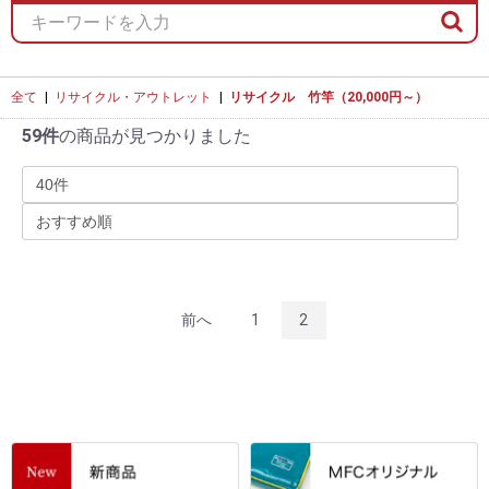
全て
|
リサイクル・アウトレット
|
リサイクル 竹竿（20,000円～）
59件
の商品が見つかりました
前へ
1
2