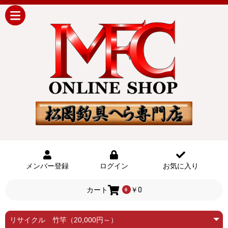
メンバー登録
ログイン
お気に入り
カート
￥0
0