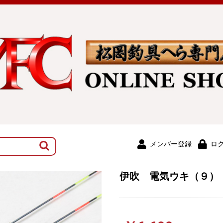
メンバー登録
ロ
伊吹 電気ウキ（９）