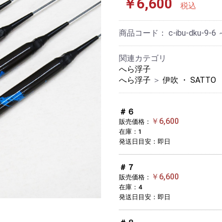
￥6,600
税込
商品コード：
c-ibu-dku-9-6 
関連カテゴリ
へら浮子
へら浮子
＞
伊吹 ・ SATTO
＃６
￥6,600
販売価格：
在庫：1
発送日目安：即日
＃７
￥6,600
販売価格：
在庫：4
発送日目安：即日