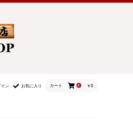
カート
￥0
グイン
お気に入り
0