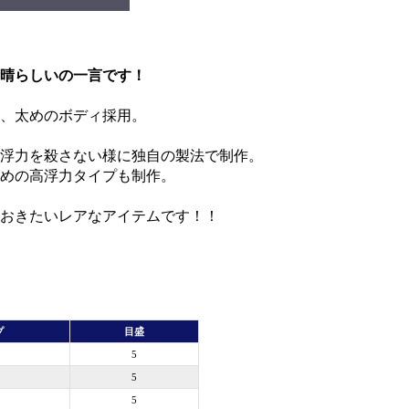
素晴らしいの一言です！
し、太めのボディ採用。
浮力を殺さない様に独自の製法で制作。
めの高浮力タイプも制作。
おきたいレアなアイテムです！！
プ
目盛
5
5
5