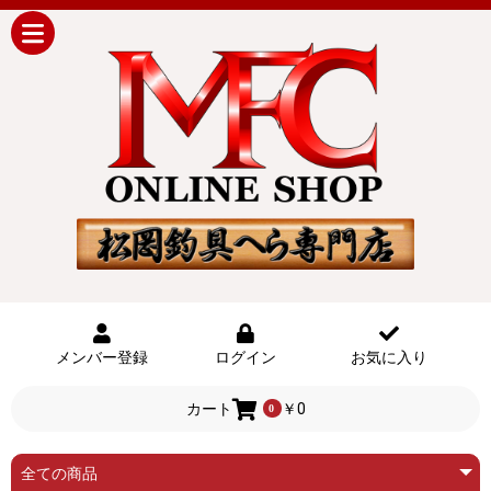
メンバー登録
ログイン
お気に入り
カート
￥0
0