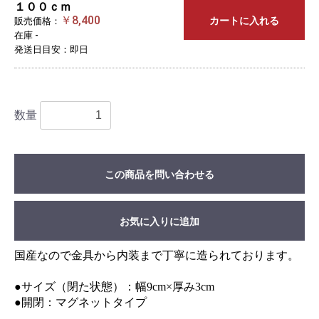
１００ｃｍ
￥8,400
カートに入れる
販売価格：
在庫 -
発送日目安：即日
数量
この商品を問い合わせる
お気に入りに追加
国産なので金具から内装まで丁寧に造られております。
●サイズ（閉た状態）：幅9cm×厚み3cm
●開閉：マグネットタイプ