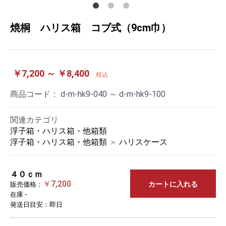
焼桐 ハリス箱 コブ式（9cm巾）
￥7,200 ～ ￥8,400
税込
商品コード：
d-m-hk9-040 ～ d-m-hk9-100
関連カテゴリ
浮子箱・ハリス箱・他箱類
浮子箱・ハリス箱・他箱類
＞
ハリスケース
４０ｃｍ
￥7,200
カートに入れる
販売価格：
在庫 -
発送日目安：即日