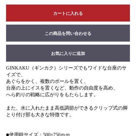
カートに入れる
この商品を問い合わせる
お気に入りに追加
GINKAKU（ギンカク）シリーズでもワイドな台座のサ
イズで、
あぐらをかく、複数のボールを置く、
台座の上にイスを置くなど、動作の自由度を高め、
へら釣りの戦略に広がりをもたらします。
また、水に入れたまま高低調節ができるクリップ式の脚
とり付け部も大きな特徴です。
■使用時サイズ：500×750ｍｍ