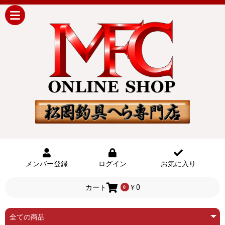
メンバー登録
ログイン
お気に入り
カート
￥0
0