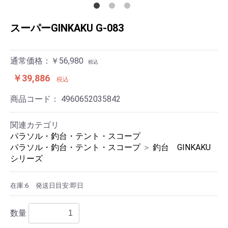
スーパーGINKAKU G-083
通常価格：￥56,980
税込
￥39,886
税込
商品コード：
4960652035842
関連カテゴリ
パラソル・釣台・テント・スコープ
パラソル・釣台・テント・スコープ
＞
釣台 GINKAKU
シリーズ
在庫:6
発送日目安:即日
数量