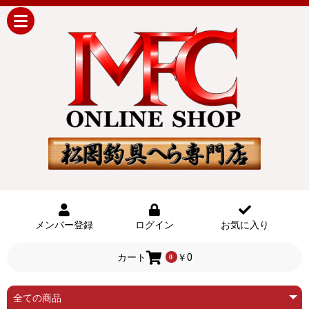
メンバー登録
ログイン
お気に入り
カート
￥0
0