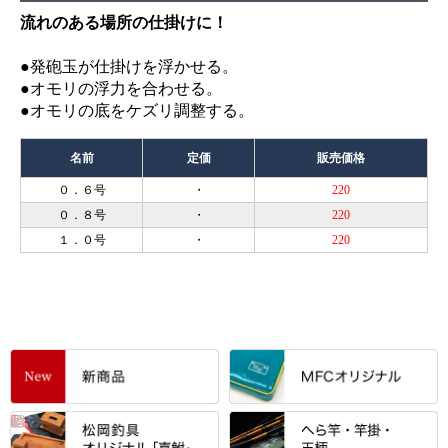
流れのある場所の仕掛けに！
●発砲玉が仕掛けを浮かせる。
●オモリの浮力を合わせる。
●オモリの底をケズリ調整する。
名前
定価
販売価格
０．６号
・
220
０．８号
・
220
１．０号
・
220
すべて