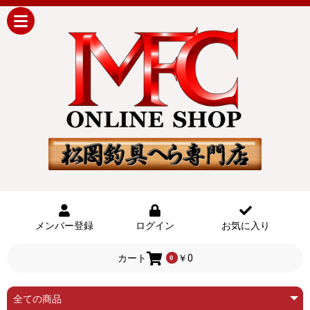
メンバー登録
ログイン
お気に入り
カート
￥0
0